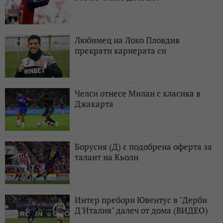
Любимец на Локо Пловдив
прекрати кариерата си
Челси отнесе Милан с класика в
Джакарта
Борусия (Д) с подобрена оферта за
талант на Кьолн
Интер пребори Ювентус в "Дерби
Д'Италия" далеч от дома (ВИДЕО)