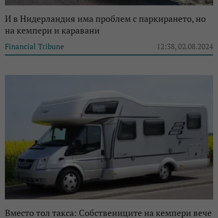
И в Нидерландия има проблем с паркирането, но
на кемпери и каравани
Financial Tribune
12:38, 02.08.2024
Вместо тол такса: Собствениците на кемпери вече