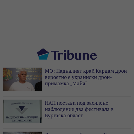
МО: Падналият край Кардам дрон
вероятно е украински дрон-
примамка „Майя“
НАП постави под засилено
наблюдение два фестивала в
Бургаска област