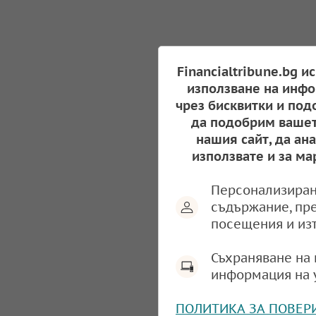
Financialtribune.bg и
използване на инфо
чрез бисквитки и под
да подобрим вашет
нашия сайт, да ан
използвате и за ма
Персонализиран
съдържание, пр
посещения и из
Съхраняване на 
информация на 
ПОЛИТИКА ЗА ПОВЕР