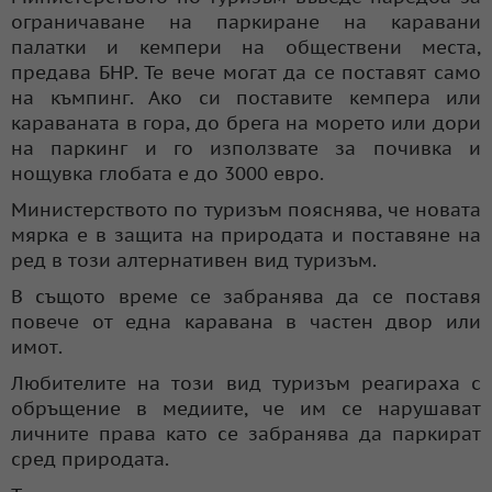
ограничаване на паркиране на каравани
палатки и кемпери на обществени места,
предава БНР. Те вече могат да се поставят само
на къмпинг. Ако си поставите кемпера или
караваната в гора, до брега на морето или дори
на паркинг и го използвате за почивка и
нощувка глобата е до 3000 евро.
Министерството по туризъм пояснява, че новата
мярка е в защита на природата и поставяне на
ред в този алтернативен вид туризъм.
В същото време се забранява да се поставя
повече от една каравана в частен двор или
имот.
Любителите на този вид туризъм реагираха с
обръщение в медиите, че им се нарушават
личните права като се забранява да паркират
сред природата.