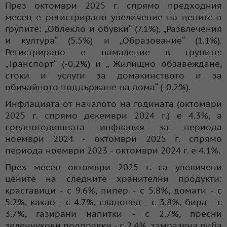
През октомври 2025 г. спрямо предходния
месец е регистрирано увеличение на цените в
групите: „Облекло и обувки“ (7.1%), „Развлечения
и култура“ (5.5%) и „Образование“ (1.1%).
Регистрирано е намаление в групите:
„Транспорт“ (-0.2%) и „ Жилищно обзавеждане,
стоки и услуги за домакинството и за
обичайното поддържане на дома“ (-0.2%).
Инфлацията от началото на годината (октомври
2025 г. спрямо декември 2024 г.) е 4.3%, а
средногодишната инфлация за периода
ноември 2024 - октомври 2025 г. спрямо
периода ноември 2023 - октомври 2024 г. е 4.1%.
През месец октомври 2025 г. са увеличени
цените на следните хранителни продукти:
краставици - с 9.6%, пипер - с 5.8%, домати - с
5.2%, какао - с 4.7%, сладолед - с 3.8%, бира - с
3.7%, газирани напитки - с 2.7%, пресни
зеленчукови подправки - с 2.4%, замразена риба