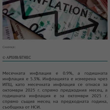
Снимка:
АРХИВ/БГНЕС
©
Месечната инфлация е 0.9%, а годишната
инфлация е 5.3%. Инфлацията е измерена чрез
ИПЦ, като месечната инфлация се отнася за
октомври 2025 г. спрямо предходния месец, а
годишната инфлация е за октомври 2025 г.
спрямо същия месец на предходната година,
съобщиха от НСИ.