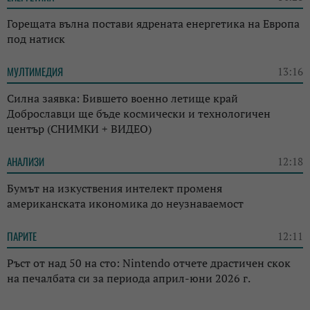
Горещата вълна постави ядрената енергетика на Европа
под натиск
МУЛТИМЕДИЯ
13:16
Силна заявка: Бившето военно летище край
Доброславци ще бъде космически и технологичен
център (СНИМКИ + ВИДЕО)
АНАЛИЗИ
12:18
Бумът на изкуствения интелект променя
американската икономика до неузнаваемост
ПАРИТЕ
12:11
Ръст от над 50 на сто: Nintendo отчете драстичен скок
на печалбата си за периода април-юни 2026 г.