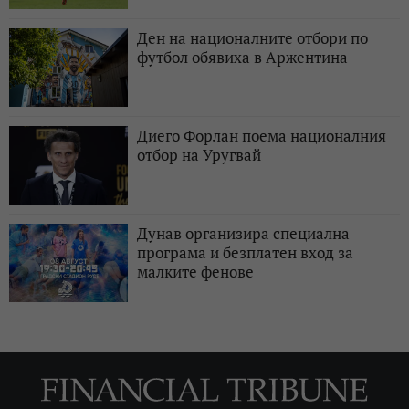
Ден на националните отбори по
футбол обявиха в Аржентина
Диего Форлан поема националния
отбор на Уругвай
Дунав организира специална
програма и безплатен вход за
малките фенове