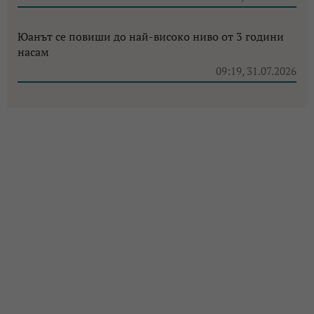
Юанът се повиши до най-високо ниво от 3 години
насам
09:19, 31.07.2026