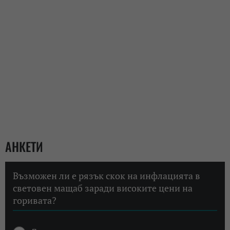
АНКЕТИ
Възможен ли е рязък скок на инфлацията в
световен мащаб заради високите цени на
горивата?