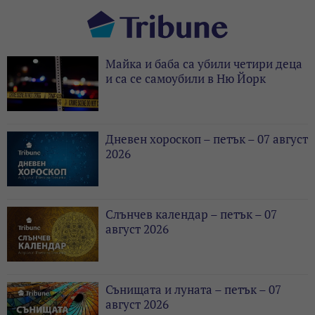
Майка и баба са убили четири деца
и са се самоубили в Ню Йорк
Дневен хороскоп – петък – 07 август
2026
Слънчев календар – петък – 07
август 2026
Сънищата и луната – петък – 07
август 2026