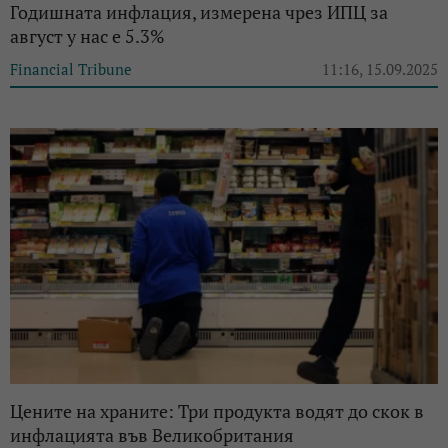
Годишната инфлация, измерена чрез ИПЦ за
август у нас е 5.3%
Financial Tribune
11:16, 15.09.2025
Цените на храните: Три продукта водят до скок в
инфлацията във Великобритания