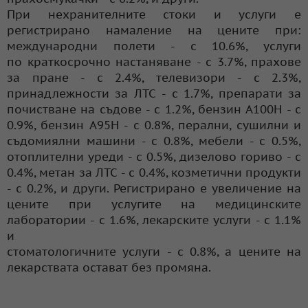
При нехранителните стоки и услуги е
регистрирано намаление на цените при:
международни полети - с 10.6%, услуги
по краткосрочно настаняване - с 3.7%, прахове
за пране - с 2.4%, телевизори - с 2.3%,
принадлежности за ЛТС - с 1.7%, препарати за
почистване на съдове - с 1.2%, бензин А100Н - с
0.9%, бензин А95Н - с 0.8%, перални, сушилни и
съдомиялни машини - с 0.8%, мебели - с 0.5%,
отоплителни уреди - с 0.5%, дизелово гориво - с
0.4%, метан за ЛТС - с 0.4%, козметични продукти
- с 0.2%, и други. Регистрирано е увеличение на
цените при услугите на медицинските
лаборатории - с 1.6%, лекарските услуги - с 1.1%
и
стоматологичните услуги - с 0.8%, а цените на
лекарствата остават без промяна.