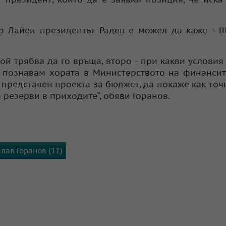
р Лайен президентът Радев е можел да каже - 
ой трябва да го връща, второ - при какви условия 
Аз познавам хората в Министерството на финанси
 представен проекта за бюджет, да покаже как точ
 резерви в приходите“, обяви Горанов.
лав Горанов (11)