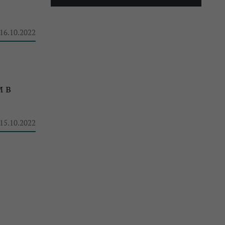
 16.10.2022
м в
 15.10.2022