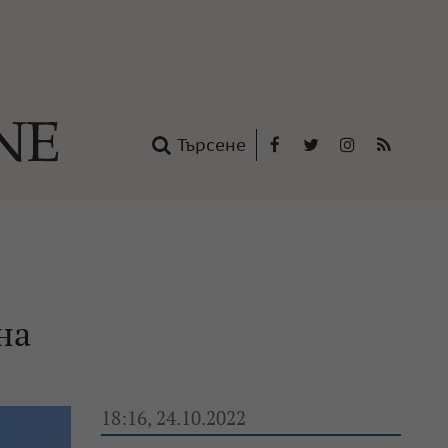
Търсене
Facebook
Twitter
Instagram
RSS
нтакти
oup
на
18:16, 24.10.2022