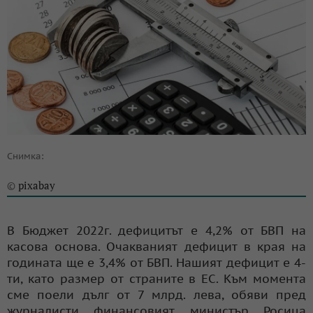
Снимка:
pixabay
©
В Бюджет 2022г. дефицитът е 4,2% от БВП на
касова основа. Очакваният дефицит в края на
годината ще е 3,4% от БВП. Нашият дефицит е 4-
ти, като размер от страните в ЕС. Към момента
сме поели дълг от 7 млрд. лева, обяви пред
журналисти финансовият министър Росица