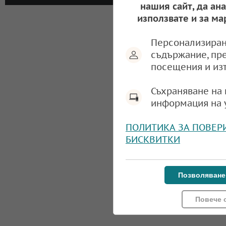
нашия сайт, да ан
използвате и за ма
Персонализиран
съдържание, пр
посещения и из
Съхраняване на 
информация на 
ПОЛИТИКА ЗА ПОВЕР
БИСКВИТКИ
Позволяване
Повече 