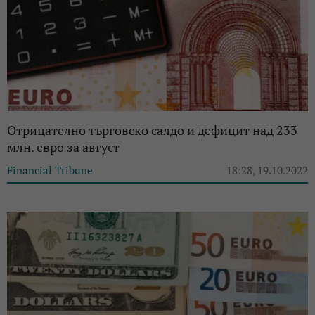
Отрицателно търговско салдо и дефицит над 233
млн. евро за август
Financial Tribune
18:28, 19.10.2022