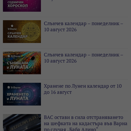
Слънчев календар – понеделник –
10 август 2026
Слънчев календар – понеделник –
10 август 2026
Хранене по Лунен календар от 10
до 16 август
ВАС остави в сила отстраняването
на шефката на кадастъра във Варна
по случая „Баба Алино“