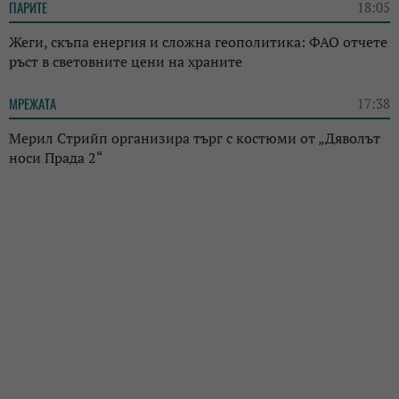
ПАРИТЕ
18:05
Жеги, скъпа енергия и сложна геополитика: ФАО отчете
ръст в световните цени на храните
МРЕЖАТА
17:38
Мерил Стрийп организира търг с костюми от „Дяволът
носи Прада 2“