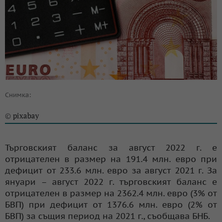
Снимка:
pixabay
©
Търговският баланс за август 2022 г. е
отрицателен в размер на 191.4 млн. евро при
дефицит от 233.6 млн. евро за август 2021 г. За
януари – август 2022 г. търговският баланс е
отрицателен в размер на 2362.4 млн. евро (3% от
БВП) при дефицит от 1376.6 млн. евро (2% от
БВП) за същия период на 2021 г., съобщава БНБ.