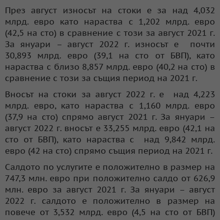
През август износът на стоки е за над 4,032
млрд. евро като нараства с 1,202 млрд. евро
(42,5 на сто) в сравнение с този за август 2021 г.
За януари – август 2022 г. износът е почти
30,893 млрд. евро (39,1 на сто от БВП), като
нараства с близо 8,857 млрд. евро (40,2 на сто) в
сравнение с този за същия период на 2021 г.
Вносът на стоки за август 2022 г. е над 4,223
млрд. евро, като нараства с 1,160 млрд. евро
(37,9 на сто) спрямо август 2021 г. За януари –
август 2022 г. вносът е 33,255 млрд. евро (42,1 на
сто от БВП), като нараства с над 9,842 млрд.
евро (42 на сто) спрямо същия период на 2021 г.
Салдото по услугите е положително в размер на
747,3 млн. евро при положително салдо от 626,9
млн. евро за август 2021 г. За януари – август
2022 г. салдото е положително в размер на
повече от 3,532 млрд. евро (4,5 на сто от БВП)