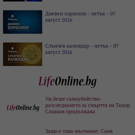
Дневен хороскоп – петък – 07
август 2026
Слънчев календар – петък – 07
август 2026
Уж беше самоубийство -
разследването за смъртта на Тодор
Славков продължава
Защо е това мълчание: Саня