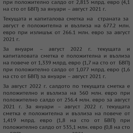
при положително салдо от 2,815 млрд. евро (4,1
на сто от БВП) за януари – август 2021 г.
Текущата и капиталова сметка на страната за
август е положителна и възлиза на 677.2 млн.
евро при излишък от 266.1 млн. евро за август
2021 г.
За януари – август 2022 г. текущата и
капиталовата сметка е положителна и възлиза
на повече от 1,339 млрд. евро (1,7 на сто от БВП)
при положително салдо от 1,077 млрд. евро (1,6
на сто от БВП) за януари – август 2021 г.
За август 2022 г. салдото по текущата сметка е
положително и възлиза на 560 млн. евро при
положително салдо от 256.4 млн. евро за август
2021 г. За януари – август 2022 г. текущата
сметка е положителна и възлиза на повече от
1,419 млрд. евро (1,8 на сто от БВП) при
положително салдо от 535,1 млн. евро (0,8 на сто