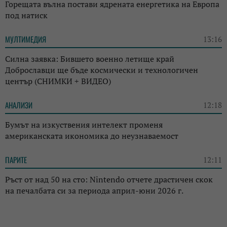
Горещата вълна постави ядрената енергетика на Европа
под натиск
МУЛТИМЕДИЯ
13:16
Силна заявка: Бившето военно летище край
Доброславци ще бъде космически и технологичен
център (СНИМКИ + ВИДЕО)
АНАЛИЗИ
12:18
Бумът на изкуствения интелект променя
американската икономика до неузнаваемост
ПАРИТЕ
12:11
Ръст от над 50 на сто: Nintendo отчете драстичен скок
на печалбата си за периода април-юни 2026 г.