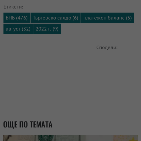
Етикети:
БНБ (476)
Търговско салдо (6)
платежен баланс (5)
август (32)
2022 г. (9)
Сподели:
ОЩЕ ПО ТЕМАТА