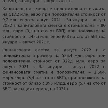
от БВП) за януари – август 2021 г.
Капиталовата сметка е положителна и възлиза
на 117,2 млн. евро при положителна стойност от
9,7 млн. евро за август 2021 г. За януари – август
2022 г. капиталовата сметка е отрицателна – 80
млн. евро (0,1 на сто от БВП), при положителна
стойност от 542,3 млн. евро (0,8 на сто от БВП) за
януари – август 2021 г.
Финансовата сметка за август 2022 г. е
положителна в размер на 523.4 млн. евро при
положителна стойност от 922,1 млн. евро за
август 2021 г. За януари – август 2022 г.
финансовата сметка е положителна – 2,664,
млрд. евро (3,4 на сто от БВП), при положителна
стойност от близо 3,895 млрд. евро (5,7 на сто от
БВП) за същия период на 2021 г.