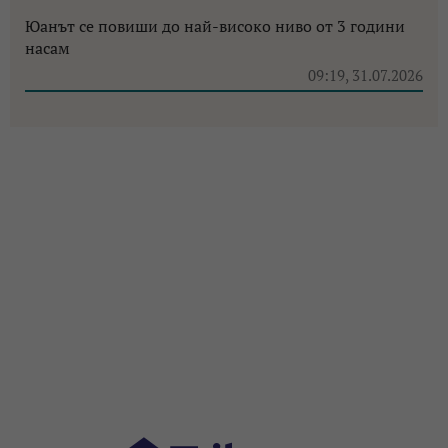
Юанът се повиши до най-високо ниво от 3 години
насам
09:19, 31.07.2026