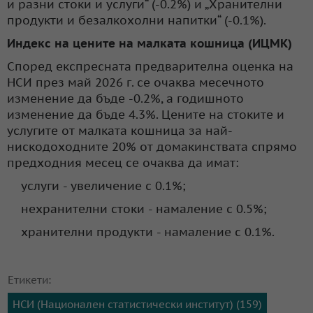
и разни стоки и услуги“ (-0.2%) и „Хранителни
продукти и безалкохолни напитки“ (-0.1%).
Индекс на цените на малката кошница (ИЦМК)
Според експресната предварителна оценка на
НСИ през май 2026 г. се очаква месечното
изменение да бъде -0.2%, а годишното
изменение да бъде 4.3%. Цените на стоките и
услугите от малката кошница за най-
нискодоходните 20% от домакинствата спрямо
предходния месец се очаква да имат:
услуги - увеличение с 0.1%;
нехранителни стоки - намаление с 0.5%;
хранителни продукти - намаление с 0.1%.
Етикети:
НСИ (Национален статистически институт) (159)