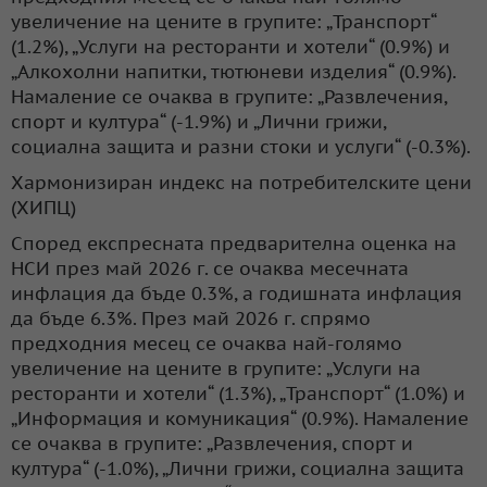
увеличение на цените в групите: „Транспорт“
(1.2%), „Услуги на ресторанти и хотели“ (0.9%) и
„Алкохолни напитки, тютюневи изделия“ (0.9%).
Намаление се очаква в групите: „Развлечения,
спорт и култура“ (-1.9%) и „Лични грижи,
социална защита и разни стоки и услуги“ (-0.3%).
Хармонизиран индекс на потребителските цени
(ХИПЦ)
Според експресната предварителна оценка на
НСИ през май 2026 г. се очаква месечната
инфлация да бъде 0.3%, а годишната инфлация
да бъде 6.3%. През май 2026 г. спрямо
предходния месец се очаква най-голямо
увеличение на цените в групите: „Услуги на
ресторанти и хотели“ (1.3%), „Транспорт“ (1.0%) и
„Информация и комуникация“ (0.9%). Намаление
се очаква в групите: „Развлечения, спорт и
култура“ (-1.0%), „Лични грижи, социална защита