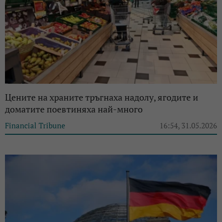
Цените на храните тръгнаха надолу, ягодите и
доматите поевтиняха най-много
Financial Tribune
16:54, 31.05.2026