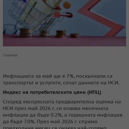
Снимка:
Инфлацията за май ще е 7%, поскъпнали са
транспортът и услугите, сочат данните на НСИ.
Индекс на потребителските цени (ИПЦ)
Според експресната предварителна оценка на
НСИ през май 2026 г. се очаква месечната
инфлация да бъде 0.2%, а годишната инфлация
да бъде 7.0%. През май 2026 г. спрямо
предходния месец се очаква най-голямо