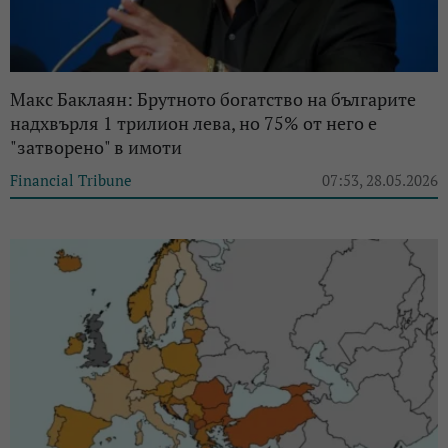
Макс Баклаян: Брутното богатство на българите
надхвърля 1 трилион лева, но 75% от него е
"затворено" в имоти
Financial Tribune
07:53, 28.05.2026