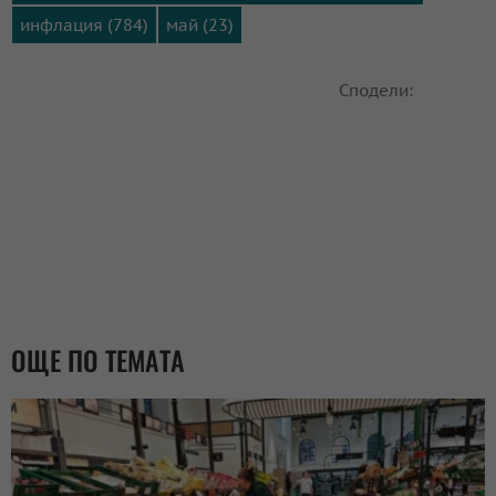
инфлация (784)
май (23)
Сподели:
ОЩЕ ПО ТЕМАТА