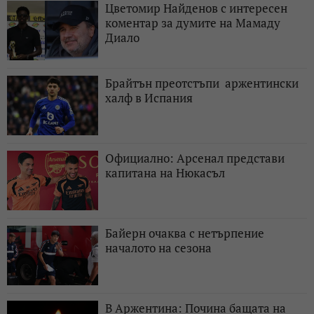
Цветомир Найденов с интересен
коментар за думите на Мамаду
Диало
Брайтън преотстъпи аржентински
халф в Испания
Официално: Арсенал представи
капитана на Нюкасъл
Байерн очаква с нетърпение
началото на сезона
В Аржентина: Почина бащата на