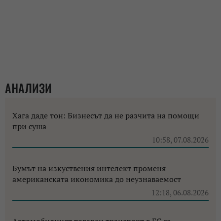
АНАЛИЗИ
Хага даде тон: Бизнесът да не разчита на помощи
при суша
10:58, 07.08.2026
Бумът на изкуствения интелект променя
американската икономика до неузнаваемост
12:18, 06.08.2026
Автомобилният товарен транспорт в ЕС се