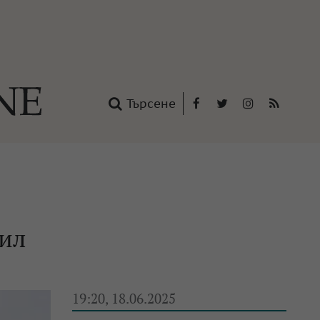
Търсене
Facebook
Twitter
Instagram
RSS
нтакти
oup
вил
19:20, 18.06.2025