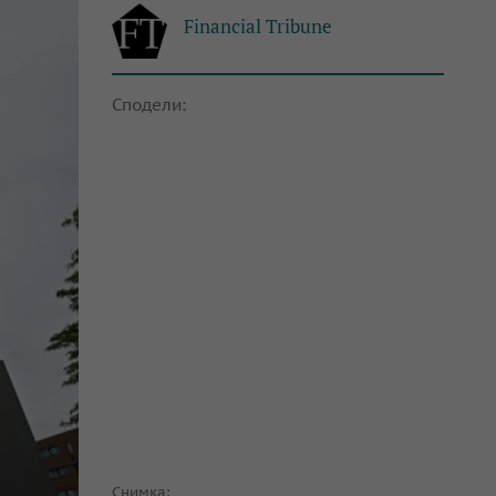
Financial Tribune
Сподели:
Снимка: