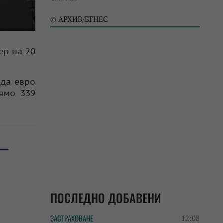
АРХИВ/БГНЕС
©
ер на 20
рда евро
рямо 339
ПОСЛЕДНО ДОБАВЕНИ
ЗАСТРАХОВАНЕ
12:08