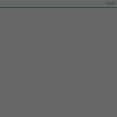
e
13:42,