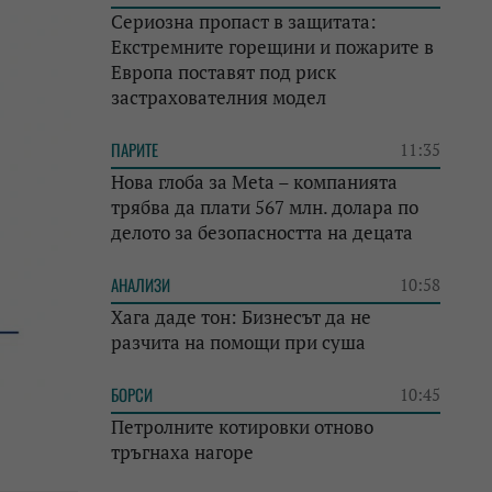
Сериозна пропаст в защитата:
Екстремните горещини и пожарите в
Европа поставят под риск
застрахователния модел
ПАРИТЕ
11:35
Нова глоба за Meta – компанията
трябва да плати 567 млн. долара по
делото за безопасността на децата
АНАЛИЗИ
10:58
Хага даде тон: Бизнесът да не
разчита на помощи при суша
БОРСИ
10:45
Петролните котировки отново
тръгнаха нагоре