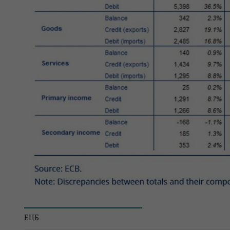
© ЕЦБ
ЕЦБ