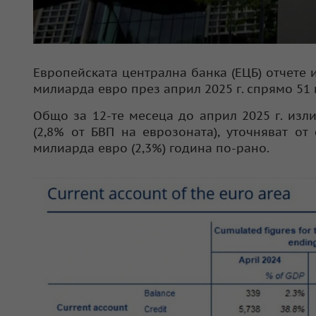
Европейската централна банка (ЕЦБ) отчете 
милиарда евро през април 2025 г. спрямо 51 
Общо за 12-те месеца до април 2025 г. изл
(2,8% от БВП на еврозоната), уточняват о
милиарда евро (2,3%) година по-рано.