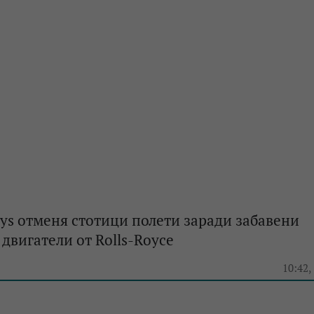
ways отменя стотици полети заради забавени
 двигатели от Rolls-Royce
e
10:42,