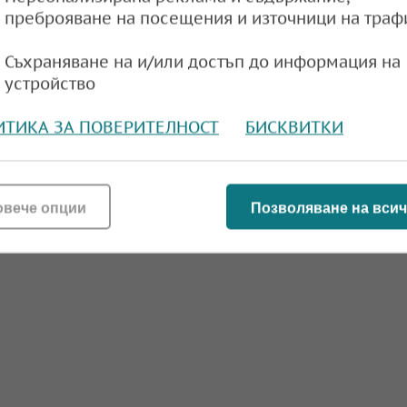
преброяване на посещения и източници на траф
e
12:12,
Съхраняване на и/или достъп до информация на
устройство
ИТИКА ЗА ПОВЕРИТЕЛНОСТ
БИСКВИТКИ
овече опции
Позволяване на всич