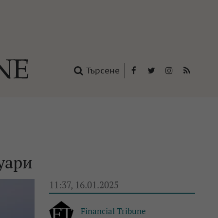
Търсене
Facebook
Twitter
Instagram
RSS
нтакти
oup
уари
11:37, 16.01.2025
Financial Tribune