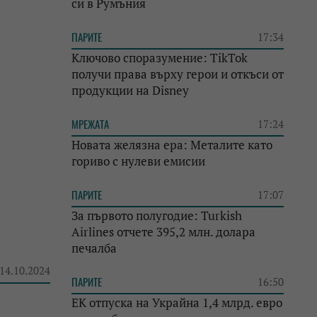
си в Румъния
ПАРИТЕ
17:34
Ключово споразумение: TikTok
получи права върху герои и откъси от
продукции на Disney
МРЕЖАТА
17:24
Новата желязна ера: Металите като
гориво с нулеви емисии
ПАРИТЕ
17:07
За първото полугодие: Turkish
Airlines отчете 395,2 млн. долара
печалба
 14.10.2024
ПАРИТЕ
16:50
ЕК отпуска на Украйна 1,4 млрд. евро