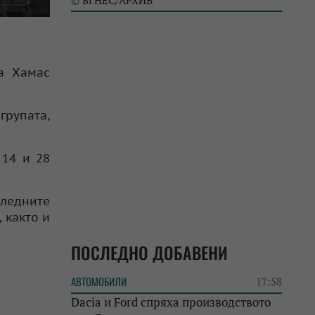
БГНЕС/АРХИВ
©
а Хамас
групата,
 14 и 28
следните
 както и
ПОСЛЕДНО ДОБАВЕНИ
АВТОМОБИЛИ
17:58
Dacia и Ford спряха производството