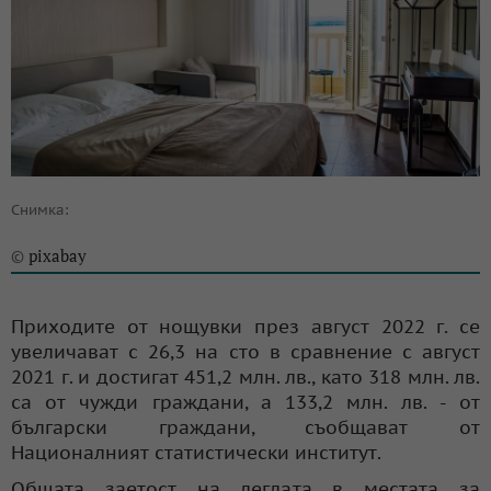
Снимка:
pixabay
©
Приходите от нощувки през август 2022 г. се
увеличават с 26,3 на сто в сравнение с август
2021 г. и достигат 451,2 млн. лв., като 318 млн. лв.
са от чужди граждани, а 133,2 млн. лв. - от
български граждани, съобщават от
Националният статистически институт.
Общата заетост на леглата в местата за