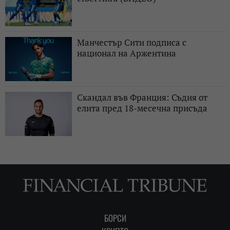
Манчестър Сити подписа с
национал на Аржентина
Скандал във Франция: Съдия от
елита пред 18-месечна присъда
БОРСИ