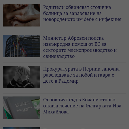
Родители обвиняват столична
болница за заразяване на
новороденото им бебе с инфекция
Министър Абровси поиска
извънредна помощ от ЕС за
секторите млекопроизводство и
свиневъдство
Прокуратурата в Перник започна
разследване за побой и гавра с
дете в Радомир
Основният съд в Кочани отново
отказа лечение на българката Ива
Михайлова