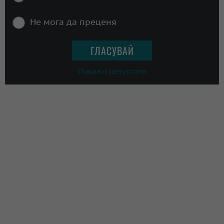
Не мога да преценя
Покажи резултати