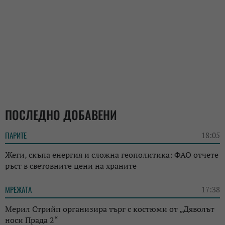
ПОСЛЕДНО ДОБАВЕНИ
ПАРИТЕ
18:05
Жеги, скъпа енергия и сложна геополитика: ФАО отчете
ръст в световните цени на храните
МРЕЖАТА
17:38
Мерил Стрийп организира търг с костюми от „Дяволът
носи Прада 2“