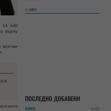
ДФЗ
©
 14 640
а върху
а всички
г.
л в
ПОСЛЕДНО ДОБАВЕНИ
елските
ПАРИТЕ
16:06