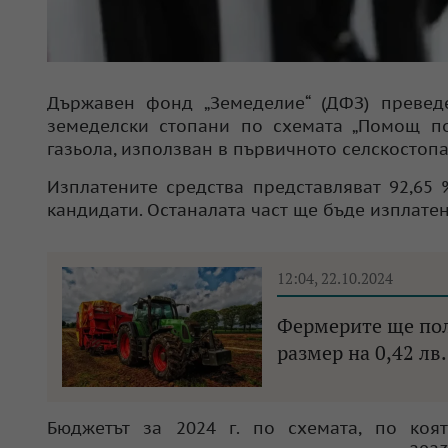
Държавен фонд „Земеделие“ (ДФЗ) превед
земеделски стопани по схемата „Помощ по
газьола, използван в първичното селскостопа
Изплатените средства представляват 92,65
кандидати. Останалата част ще бъде изплатен
12:04, 22.10.2024
Фермерите ще полу
размер на 0,42 лв.
Бюджетът за 2024 г. по схемата, по коя