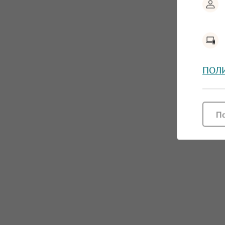
ПОЛ
П