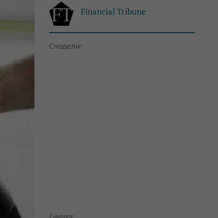
Financial Tribune
Сподели:
Снимка: