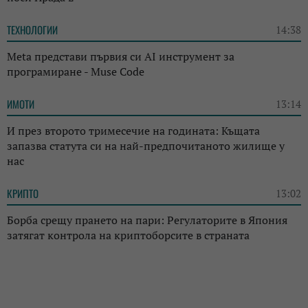
ТЕХНОЛОГИИ
14:38
Meta представи първия си AI инструмент за
програмиране - Muse Code
ИМОТИ
13:14
И през второто тримесечие на годината: Къщата
запазва статута си на най-предпочитаното жилище у
нас
КРИПТО
13:02
Борба срещу прането на пари: Регулаторите в Япония
затягат контрола на криптоборсите в страната