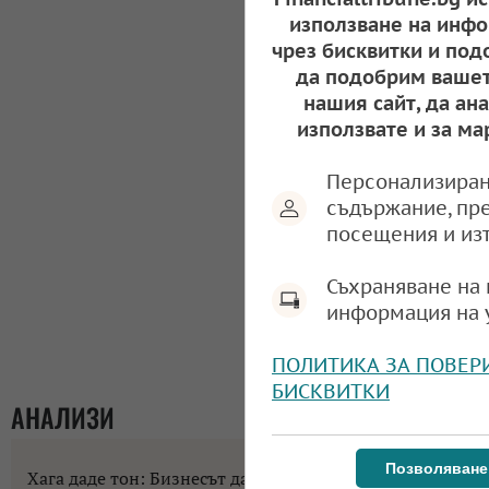
използване на инфо
чрез бисквитки и под
да подобрим вашет
нашия сайт, да ан
използвате и за ма
Персонализиран
съдържание, пр
посещения и из
Съхраняване на 
информация на 
ПОЛИТИКА ЗА ПОВЕР
БИСКВИТКИ
АНАЛИЗИ
Позволяване
Хага даде тон: Бизнесът да не разчита на помощи