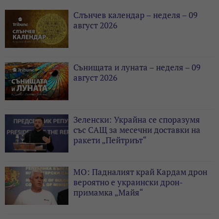
Слънчев календар – неделя – 09
август 2026
Сънищата и луната – неделя – 09
август 2026
Зеленски: Украйна се споразумя
със САЩ за месечни доставки на
ракети „Пейтриът“
МО: Падналият край Кардам дрон
вероятно е украински дрон-
примамка „Майя“