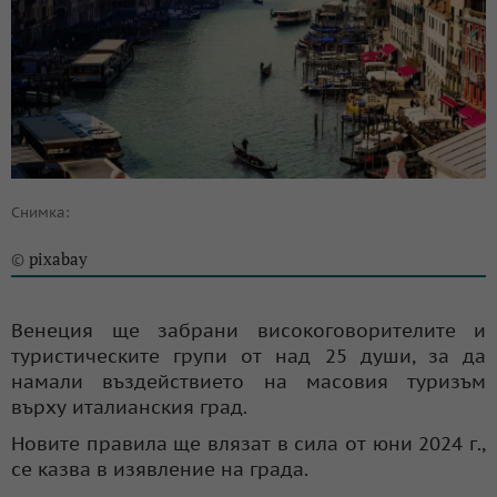
Снимка:
pixabay
©
Венеция ще забрани високоговорителите и
туристическите групи от над 25 души, за да
намали въздействието на масовия туризъм
върху италианския град.
Новите правила ще влязат в сила от юни 2024 г.,
се казва в изявление на града.