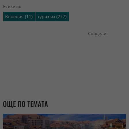
Етикети:
Венеция (11)
туризъм (227)
Сподели:
ОЩЕ ПО ТЕМАТА