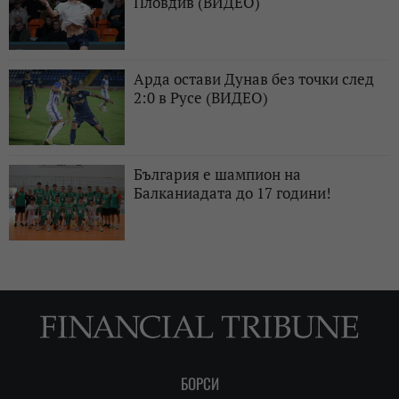
Пловдив (ВИДЕО)
Арда остави Дунав без точки след
2:0 в Русе (ВИДЕО)
България е шампион на
Балканиадата до 17 години!
БОРСИ