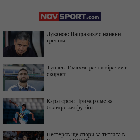
Луканов: Направихме наивни
грешки
Тунчев: Имахме разнообразие и
скорост
Карагерен: Пример сме за
българския футбол
Нестеров ще спори за титлата в