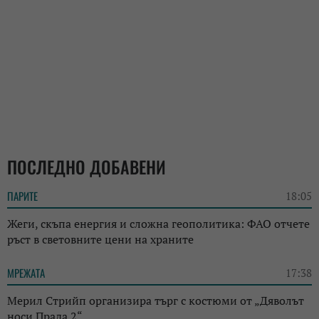
ПОСЛЕДНО ДОБАВЕНИ
ПАРИТЕ
18:05
Жеги, скъпа енергия и сложна геополитика: ФАО отчете
ръст в световните цени на храните
МРЕЖАТА
17:38
Мерил Стрийп организира търг с костюми от „Дяволът
носи Прада 2“