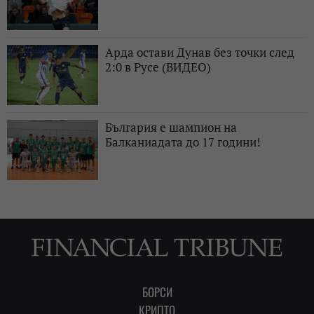
Арда остави Дунав без точки след
2:0 в Русе (ВИДЕО)
България е шампион на
Балканиадата до 17 години!
БОРСИ
КРИПТО