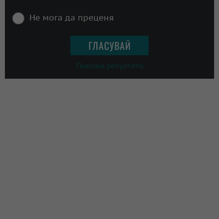
Не мога да преценя
Покажи резултати