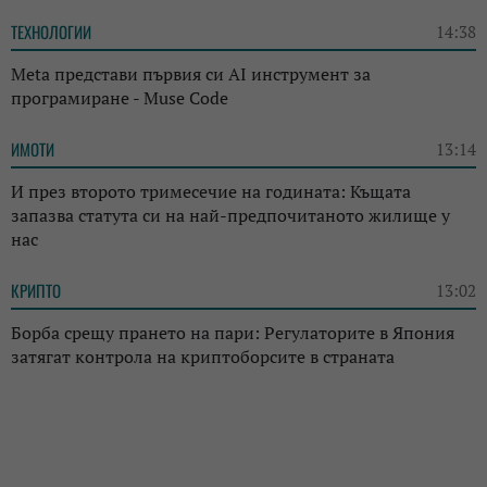
ТЕХНОЛОГИИ
14:38
Meta представи първия си AI инструмент за
програмиране - Muse Code
ИМОТИ
13:14
И през второто тримесечие на годината: Къщата
запазва статута си на най-предпочитаното жилище у
нас
КРИПТО
13:02
Борба срещу прането на пари: Регулаторите в Япония
затягат контрола на криптоборсите в страната