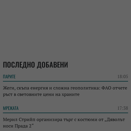
ПОСЛЕДНО ДОБАВЕНИ
ПАРИТЕ
18:05
Жеги, скъпа енергия и сложна геополитика: ФАО отчете
ръст в световните цени на храните
МРЕЖАТА
17:38
Мерил Стрийп организира търг с костюми от „Дяволът
носи Прада 2“