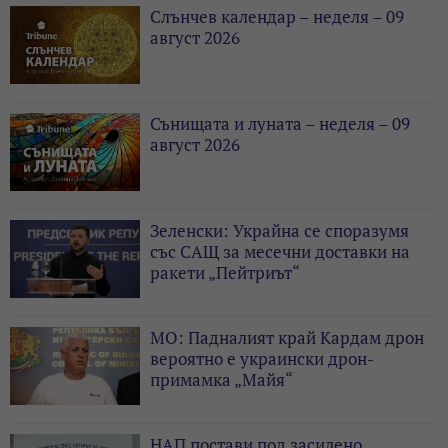
Слънчев календар – неделя – 09
август 2026
Сънищата и луната – неделя – 09
август 2026
Зеленски: Украйна се споразумя
със САЩ за месечни доставки на
ракети „Пейтриът“
МО: Падналият край Кардам дрон
вероятно е украински дрон-
примамка „Майя“
НАП постави под засилено