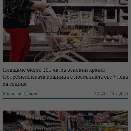
Плащаме около 101 лв. за основни храни:
Потребителската кошница е поскъпнала със 7 лева
за година
Financial Tribune
12:23, 21.07.2025