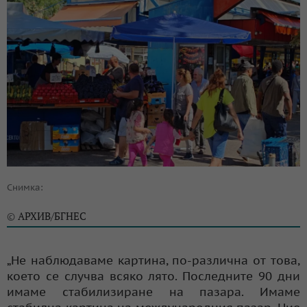
Снимка:
АРХИВ/БГНЕС
©
„Не наблюдаваме картина, по-различна от това,
което се случва всяко лято. Последните 90 дни
имаме стабилизиране на пазара. Имаме