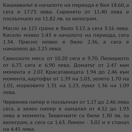
Кашкавалът в началото на периода е бил 18.60, а
сега е 17.73 лева. Сиренето от 11.40 лева е
поскъпнало на 11.82 лв. за килограм.
Масло за 125 грама е било 3.17, а сега 3.16 лева.
Кисело мляко 1.43 е началото на периода, сега
1.34. Прясно мляко е било 2.36, а сега е
намаляло до 2.25 лева.
Свинското месо от 10.20 сега е 9.70. Пилешкото
от 6.75 сега е 6.90 лева. Доматът от 2.47 към
момента е 2.07. Красатавицата 1.94 до 2.46 към
момента, картофът от 1.39 на 1.03, зелето 1.70 на
1.01, морковите 1.31 на 1.23, лукът 1.36 на 1.09
лева.
Червения пипер е поскъпнал от 1.27 до 2.46 лева
сега, а зелен пипер е намалял от 4.32 до 1.93
лева в момента. Тиквичките са били 1.30 лв. за
килограм, а сега са 1.63. Лимон - 3.02 и е станал
на 4.45 лева.