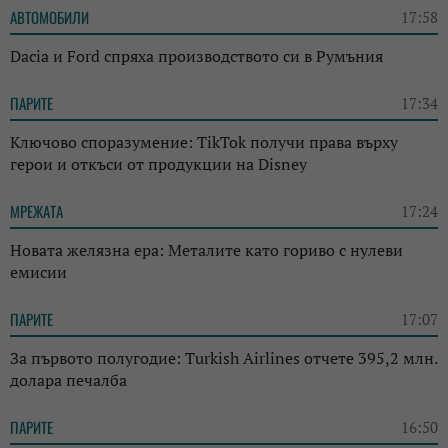
АВТОМОБИЛИ
17:58
Dacia и Ford спряха производството си в Румъния
ПАРИТЕ
17:34
Ключово споразумение: TikTok получи права върху
герои и откъси от продукции на Disney
МРЕЖАТА
17:24
Новата желязна ера: Металите като гориво с нулеви
емисии
ПАРИТЕ
17:07
За първото полугодие: Turkish Airlines отчете 395,2 млн.
долара печалба
ПАРИТЕ
16:50