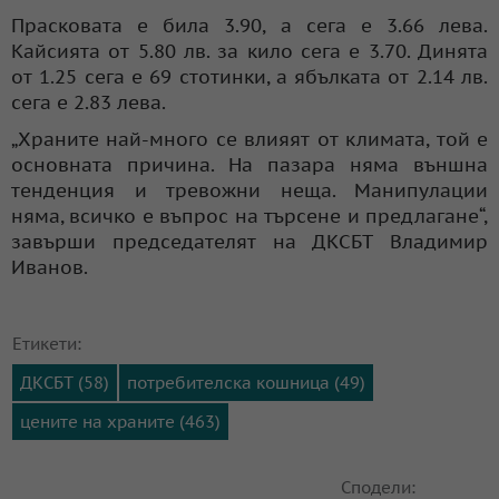
Прасковата е била 3.90, а сега е 3.66 лева.
Кайсията от 5.80 лв. за кило сега е 3.70. Динята
от 1.25 сега е 69 стотинки, а ябълката от 2.14 лв.
сега е 2.83 лева.
„Храните най-много се влияят от климата, той е
основната причина. На пазара няма външна
тенденция и тревожни неща. Манипулации
няма, всичко е въпрос на търсене и предлагане“,
завърши председателят на ДКСБТ Владимир
Иванов.
Етикети:
ДКСБТ (58)
потребителска кошница (49)
цените на храните (463)
Сподели: