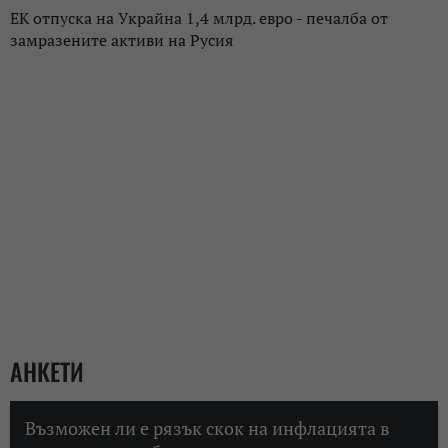
ЕК отпуска на Украйна 1,4 млрд. евро - печалба от
замразените активи на Русия
АНКЕТИ
Възможен ли е рязък скок на инфлацията в