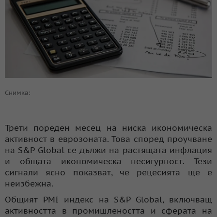
Снимка:
Трети пореден месец на ниска икономическа
активност в еврозоната. Това според проучване
на S&P Global се дължи на растящата инфлация
и общата икономическа несигурност. Тези
сигнали ясно показват, че рецесията ще е
неизбежна.
Общият PMI индекс на S&P Global, включващ
активността в промишлеността и сферата на