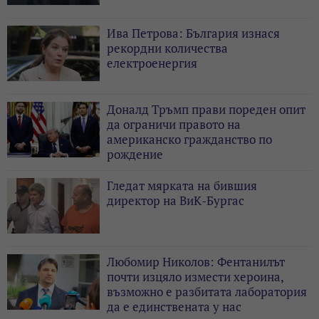
Ива Петрова: България изнася
рекордни количества
електроенергия
Доналд Тръмп прави пореден опит
да ограничи правото на
американско гражданство по
рождение
Гледат мярката на бившия
директор на ВиК-Бургас
Любомир Николов: Фентанилът
почти изцяло измести хероина,
възможно е разбитата лаборатория
да е единствената у нас