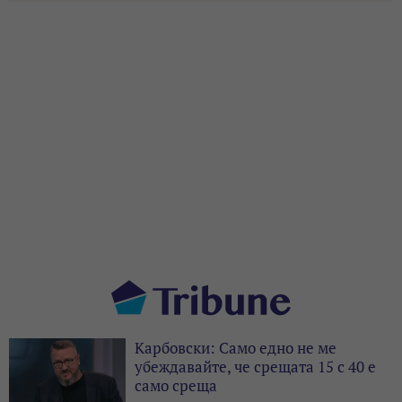
Карбовски: Само едно не ме
убеждавайте, че срещата 15 с 40 е
само среща