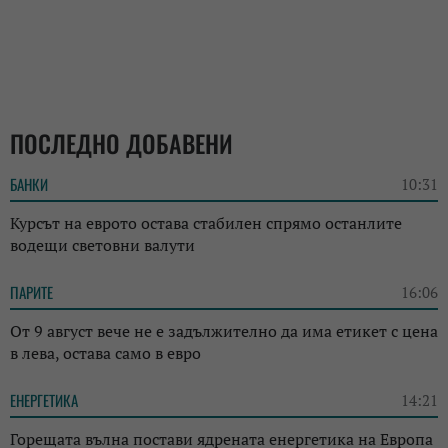
ПОСЛЕДНО ДОБАВЕНИ
БАНКИ
10:31
Курсът на еврото остава стабилен спрямо останлите
водещи световни валути
ПАРИТЕ
16:06
От 9 август вече не е задължително да има етикет с цена
в лева, остава само в евро
ЕНЕРГЕТИКА
14:21
Горещата вълна постави ядрената енергетика на Европа