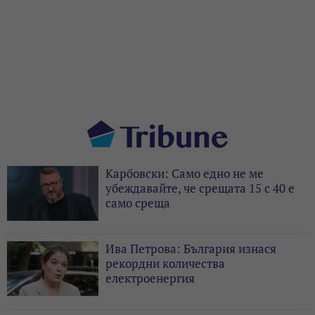
Карбовски: Само едно не ме
убеждавайте, че срещата 15 с 40 е
само среща
Ива Петрова: България изнася
рекордни количества
електроенергия