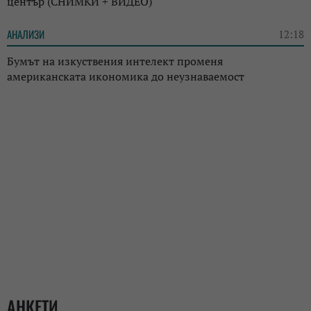
център (СНИМКИ + ВИДЕО)
АНАЛИЗИ
12:18
Бумът на изкуствения интелект променя
американската икономика до неузнаваемост
АНКЕТИ