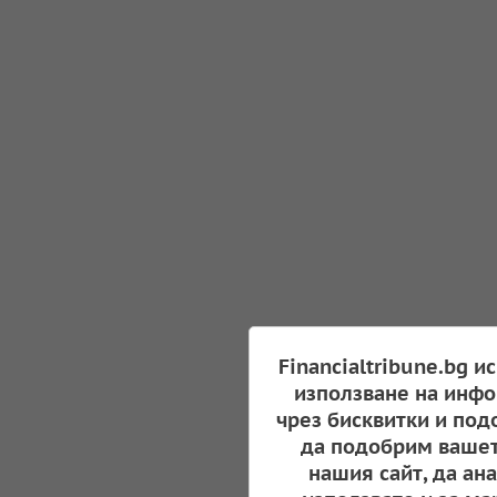
Financialtribune.bg и
използване на инфо
чрез бисквитки и под
да подобрим вашет
нашия сайт, да ан