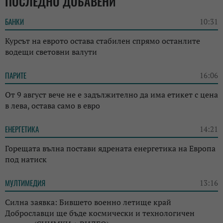
ПОСЛЕДНО ДОБАВЕНИ
БАНКИ
10:31
Курсът на еврото остава стабилен спрямо останлите
водещи световни валути
ПАРИТЕ
16:06
От 9 август вече не е задължително да има етикет с цена
в лева, остава само в евро
ЕНЕРГЕТИКА
14:21
Горещата вълна постави ядрената енергетика на Европа
под натиск
МУЛТИМЕДИЯ
13:16
Силна заявка: Бившето военно летище край
Доброславци ще бъде космически и технологичен