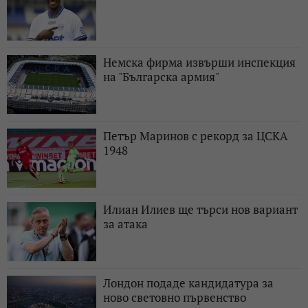
Немска фирма извърши инспекция
на "Българска армия"
Петър Маринов с рекорд за ЦСКА
1948
Илиан Илиев ще търси нов вариант
за атака
Лондон подаде кандидатура за
ново световно първенство