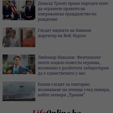
Доналд Тръмп прави пореден опит
да ограничи правото на
американско гражданство по
рождение
Гледат мярката на бившия
директор на ВиК-Бургас
Любомир Николов: Фентанилът
почти изцяло измести хероина,
възможно е разбитата лаборатория
да е единствената у нас
Екипи следят за повторно
възникване на огнища след пожара,
който затвори „Тракия“