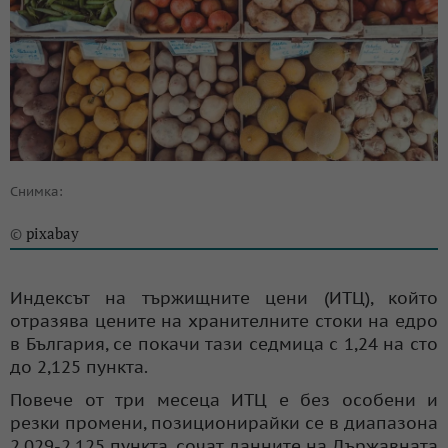
Снимка:
pixabay
©
Индексът на тържищните цени (ИТЦ), който
отразява цените на хранителните стоки на едро
в България, се покачи тази седмица с 1,24 на сто
до 2,125 пункта.
Повече от три месеца ИТЦ е без особени и
резки промени, позиционирайки се в диапазона
2,029-2,125 пункта, сочат данните на Държавната