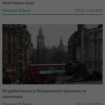
неактивни лица
Financial Tribune
09:36, 16.08.2025
Безработицата в Обединеното кралство се
увеличава
Financial Tribune
10:21, 10.06.2025