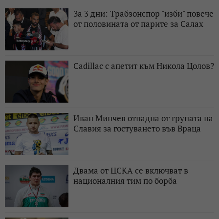
За 3 дни: Трабзонспор "изби" повече
от половината от парите за Салах
Cadillac с апетит към Никола Цолов?
Иван Минчев отпадна от групата на
Славия за гостуването във Враца
Двама от ЦСКА се включват в
националния тим по борба