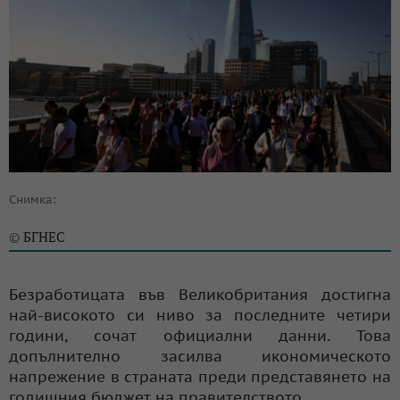
Снимка:
БГНЕС
©
Безработицата във Великобритания достигна
най-високото си ниво за последните четири
години, сочат официални данни. Това
допълнително засилва икономическото
напрежение в страната преди представянето на
годишния бюджет на правителството.