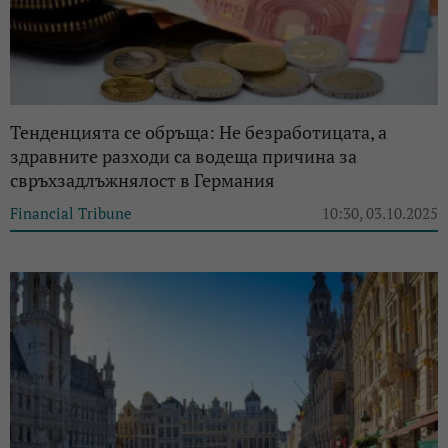
Тенденцията се обръща: Не безработицата, а
здравните разходи са водеща причина за
свръхзадлъжнялост в Германия
Financial Tribune
10:30, 03.10.2025