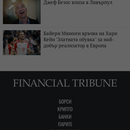
Джеф Безос влиза в Ливърпул
Байерн Мюнхен връчва на Хари
Кейн "Златната обувка" за най-
добър реализатор в Европа
БОРСИ
КРИПТО
БАНКИ
ПАРИТЕ