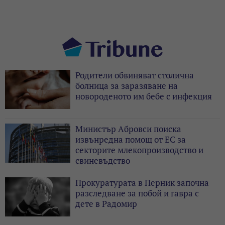
Родители обвиняват столична
болница за заразяване на
новороденото им бебе с инфекция
Министър Абровси поиска
извънредна помощ от ЕС за
секторите млекопроизводство и
свиневъдство
Прокуратурата в Перник започна
разследване за побой и гавра с
дете в Радомир