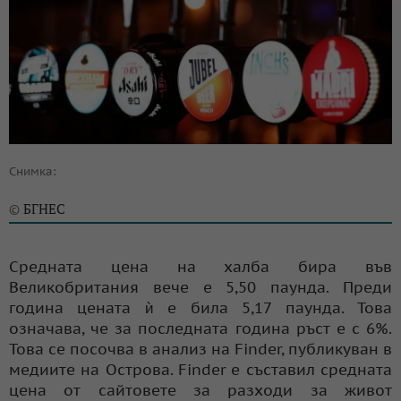
Снимка:
БГНЕС
©
Средната цена на халба бира във
Великобритания вече е 5,50 паунда. Преди
година цената ѝ е била 5,17 паунда. Това
означава, че за последната година ръст е с 6%.
Това се посочва в анализ на Finder, публикуван в
медиите на Острова. Finder е съставил средната
цена от сайтовете за разходи за живот