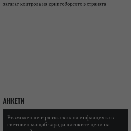
затягат контрола на криптоборсите в страната
АНКЕТИ
Възможен ли е рязък скок на инфлацията в
световен мащаб заради високите цени на