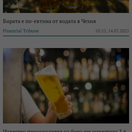
Бирата е по-евтина от водата в Чехия
Financial Tribune
10:55, 14.07.2025
Известен производител на бира ще инвестира 3,6