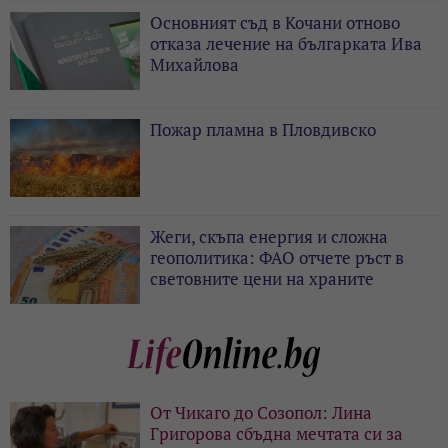
Основният съд в Кочани отново
отказа лечение на българката Ива
Михайлова
Пожар пламна в Пловдивско
Жеги, скъпа енергия и сложна
геополитика: ФАО отчете ръст в
световните цени на храните
От Чикаго до Созопол: Лина
Григорова сбъдна мечтата си за