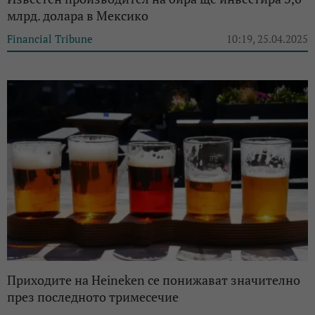
млрд. долара в Мексико
Financial Tribune
10:19, 25.04.2025
Приходите на Heineken се понижават значително
през последното тримесечие