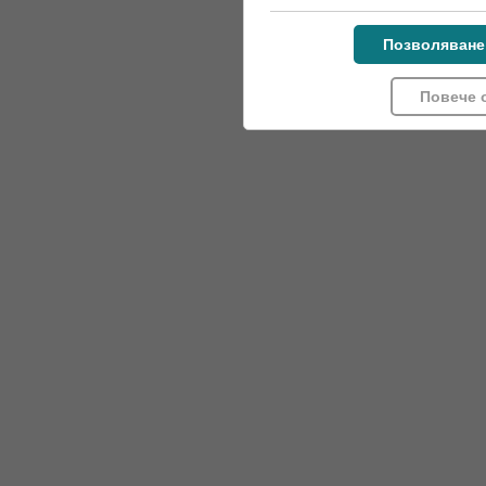
Позволяване
Повече 