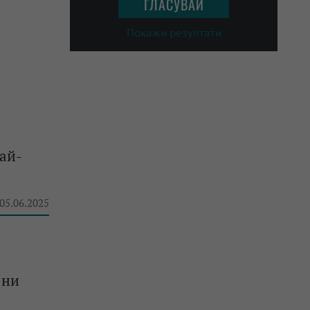
Покажи резултати
най-
 05.06.2025
 ни