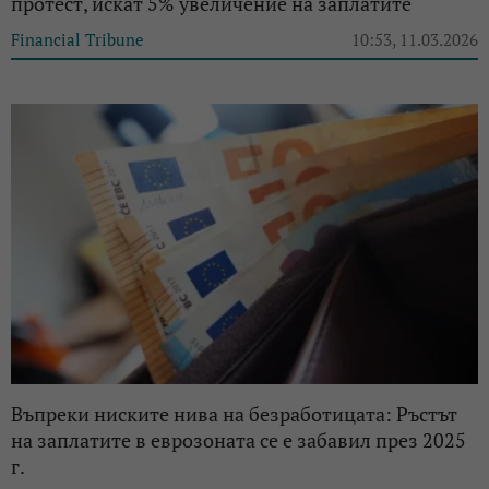
протест, искат 5% увеличение на заплатите
Financial Tribune
10:53, 11.03.2026
Въпреки ниските нива на безработицата: Ръстът
на заплатите в еврозоната се е забавил през 2025
г.