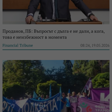
Проданов, ПБ: Въпросът с дълга е не дали, а кога,
това е неизбежност в момента
Financial Tribune
08:24, 19.05.2026