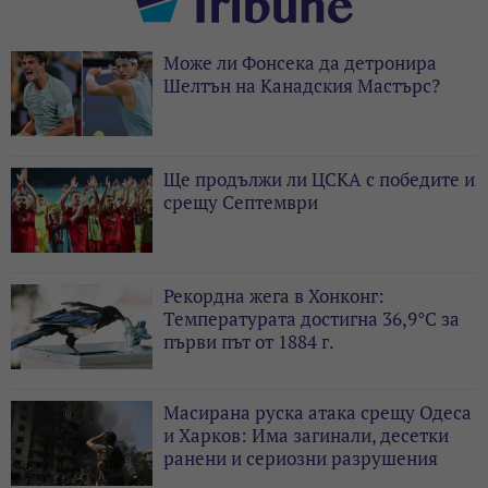
Може ли Фонсека да детронира
Шелтън на Канадския Мастърс?
Ще продължи ли ЦСКА с победите и
срещу Септември
Рекордна жега в Хонконг:
Температурата достигна 36,9°C за
първи път от 1884 г.
Масирана руска атака срещу Одеса
и Харков: Има загинали, десетки
ранени и сериозни разрушения