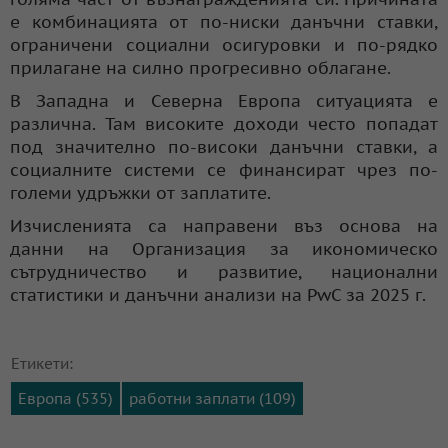
е комбинацията от по-ниски данъчни ставки,
ограничени социални осигуровки и по-рядко
прилагане на силно прогресивно облагане.
В Западна и Северна Европа ситуацията е
различна. Там високите доходи често попадат
под значително по-високи данъчни ставки, а
социалните системи се финансират чрез по-
големи удръжки от заплатите.
Изчисленията са направени въз основа на
данни на Организация за икономическо
сътрудничество и развитие, национални
статистики и данъчни анализи на PwC за 2025 г.
Етикети:
Европа (535)
работни заплати (109)