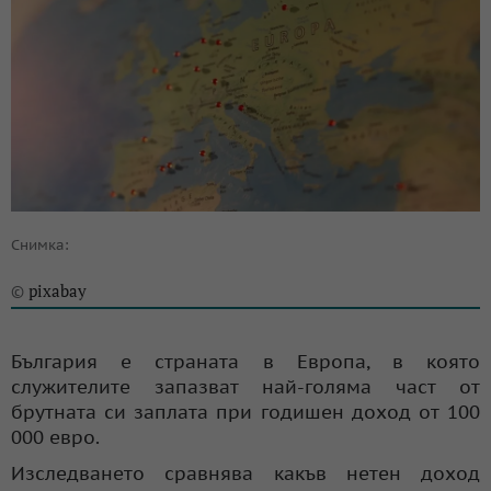
Снимка:
pixabay
©
България е страната в Европа, в която
служителите запазват най-голяма част от
брутната си заплата при годишен доход от 100
000 евро.
Изследването сравнява какъв нетен доход