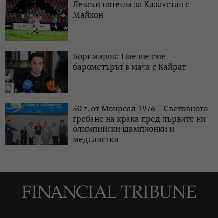
Левски потегли за Казахстан с
Майкон
Боримиров: Ние ще сме
барометърът в мача с Кайрат
50 г. от Монреал 1976 – Световното
гребане на крака пред първите ни
олимпийски шампионки и
медалистки