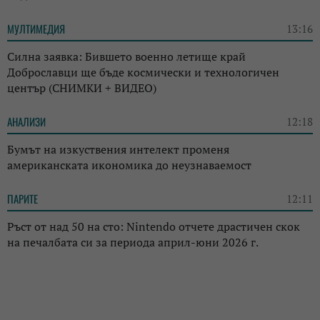
МУЛТИМЕДИЯ
13:16
Силна заявка: Бившето военно летище край
Доброславци ще бъде космически и технологичен
център (СНИМКИ + ВИДЕО)
АНАЛИЗИ
12:18
Бумът на изкуствения интелект променя
американската икономика до неузнаваемост
ПАРИТЕ
12:11
Ръст от над 50 на сто: Nintendo отчете драстичен скок
на печалбата си за периода април-юни 2026 г.