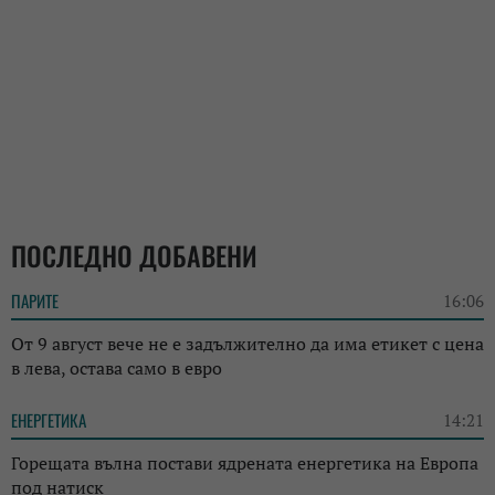
ПОСЛЕДНО ДОБАВЕНИ
ПАРИТЕ
16:06
От 9 август вече не е задължително да има етикет с цена
в лева, остава само в евро
ЕНЕРГЕТИКА
14:21
Горещата вълна постави ядрената енергетика на Европа
под натиск