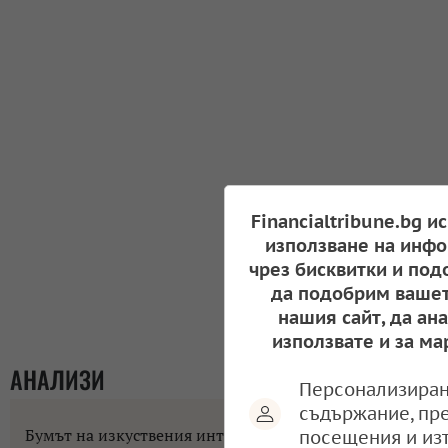
Financialtribune.bg и
използване на инфо
чрез бисквитки и под
да подобрим вашет
нашия сайт, да ан
използвате и за ма
АНАЛИЗИ
Персонализиран
съдържание, пр
Бумът на изкуствения интелект променя
посещения и из