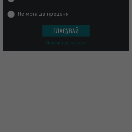
Не мога да преценя
Покажи резултати