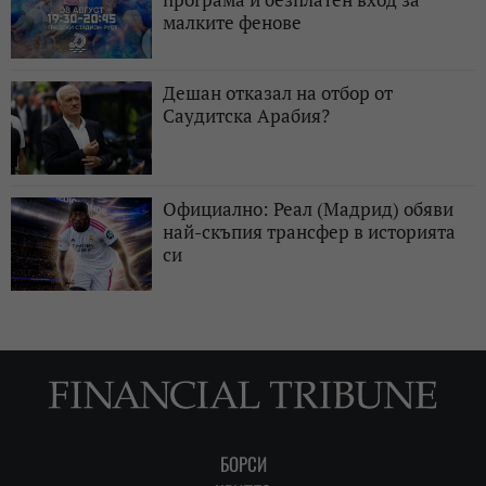
малките фенове
Дешан отказал на отбор от
Саудитска Арабия?
Официално: Реал (Мадрид) обяви
най-скъпия трансфер в историята
си
БОРСИ