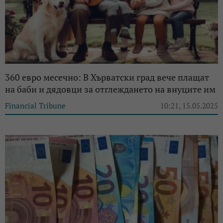
360 евро месечно: В Хърватски град вече плащат
на баби и дядовци за отглеждането на внуците им
Financial Tribune
10:21, 15.05.2025