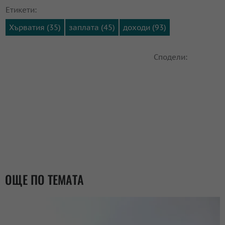
Етикети:
Хърватия (35)
заплата (45)
доходи (93)
Сподели:
ОЩЕ ПО ТЕМАТА