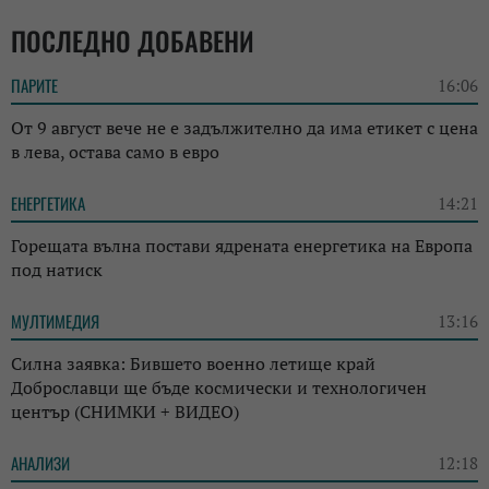
ПОСЛЕДНО ДОБАВЕНИ
ПАРИТЕ
16:06
От 9 август вече не е задължително да има етикет с цена
в лева, остава само в евро
ЕНЕРГЕТИКА
14:21
Горещата вълна постави ядрената енергетика на Европа
под натиск
МУЛТИМЕДИЯ
13:16
Силна заявка: Бившето военно летище край
Доброславци ще бъде космически и технологичен
център (СНИМКИ + ВИДЕО)
АНАЛИЗИ
12:18