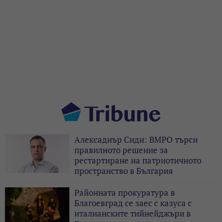
Алексаднър Сиди: ВМРО търси
правилното решение за
рестартиране на патриотичното
пространство в България
Районната прокуратура в
Благоевград се заес с казуса с
италианските тийнейджъри в