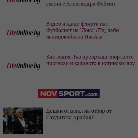
смени с Александра Фейгин
Видео издаде флирта им:
Футболист на "Локо" (Пд) заби
чалгаджийката Ивайла
Как зодия Лъв превръща спортните
прогнози и казиното в истинско шоу
Дешан отказал на отбор от
Саудитска Арабия?