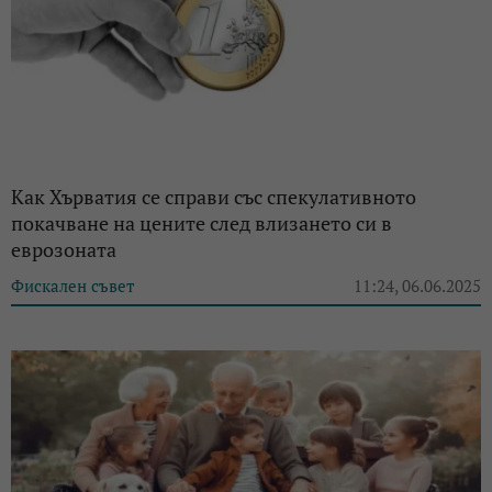
Как Хърватия се справи със спекулативното
покачване на цените след влизането си в
еврозоната
Фискален съвет
11:24, 06.06.2025