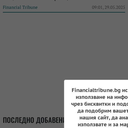
Financial Tribune
09:01, 29.05.2025
Financialtribune.bg и
използване на инфо
чрез бисквитки и под
да подобрим вашет
нашия сайт, да ан
ПОСЛЕДНО ДОБАВЕНИ
използвате и за ма