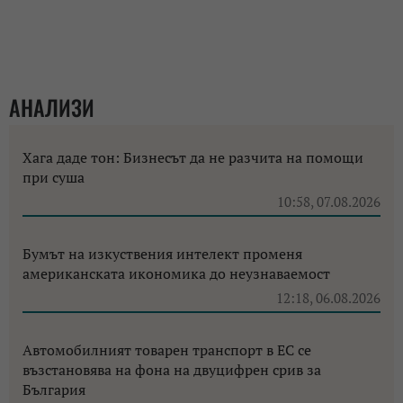
АНАЛИЗИ
Хага даде тон: Бизнесът да не разчита на помощи
при суша
10:58, 07.08.2026
Бумът на изкуствения интелект променя
американската икономика до неузнаваемост
12:18, 06.08.2026
Автомобилният товарен транспорт в ЕС се
възстановява на фона на двуцифрен срив за
България