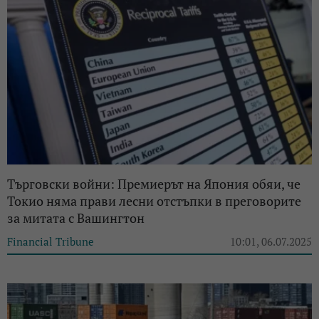
Търговски войни: Премиерът на Япония обяи, че
Токио няма прави лесни отстъпки в преговорите
за митата с Вашингтон
Financial Tribune
10:01, 06.07.2025