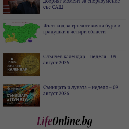
добрият момент за споразумение
със САЩ
Жълт код за гръмотевични бури и
градушки в четири области
Слънчев календар – неделя – 09
август 2026
Сънищата и луната – неделя – 09
август 2026