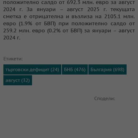
положително салдо от 692.3 млн. евро за август
2024 г. За януари – август 2025 г. текущата
сметка е отрицателна и възлиза на 2105.1 млн.
евро (1.9% от БВП) при положително салдо от
259.2 млн. евро (0.2% от БВП) за януари – август
2024 г.
Етикети:
търговски дефицит (24)
БНБ (476)
България (698)
август (32)
Сподели: