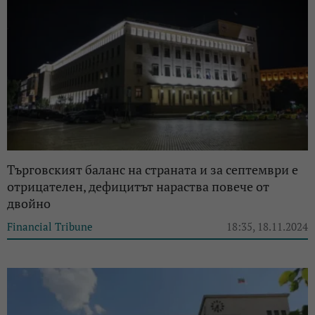
Търговският баланс на страната и за септември е
отрицателен, дефицитът нараства повече от
двойно
Financial Tribune
18:35, 18.11.2024