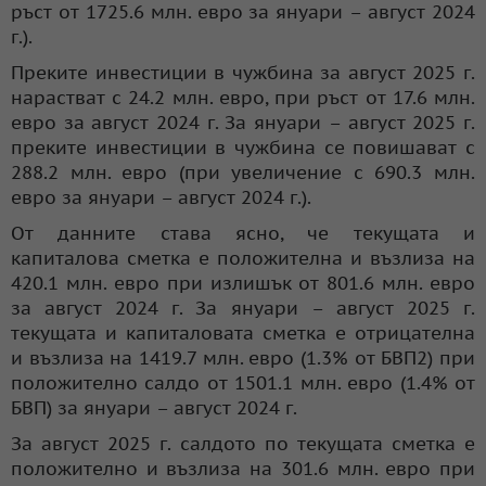
ръст от 1725.6 млн. евро за януари – август 2024
г.).
Преките инвестиции в чужбина за август 2025 г.
нарастват с 24.2 млн. евро, при ръст от 17.6 млн.
евро за август 2024 г. За януари – август 2025 г.
преките инвестиции в чужбина се повишават с
288.2 млн. евро (при увеличение с 690.3 млн.
евро за януари – август 2024 г.).
От данните става ясно, че текущата и
капиталова сметка е положителна и възлиза на
420.1 млн. евро при излишък от 801.6 млн. евро
за август 2024 г. За януари – август 2025 г.
текущата и капиталовата сметка е отрицателна
и възлиза на 1419.7 млн. евро (1.3% от БВП2) при
положително салдо от 1501.1 млн. евро (1.4% от
БВП) за януари – август 2024 г.
За август 2025 г. салдото по текущата сметка е
положително и възлиза на 301.6 млн. евро при