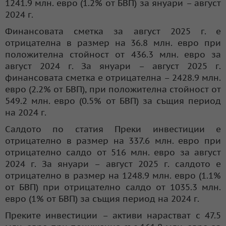
1241.9 млн. евро (1.2% от БВП) за януари – август
2024 г.
Финансовата сметка за август 2025 г. е
отрицателна в размер на 36.8 млн. евро при
положителна стойност от 436.3 млн. евро за
август 2024 г. За януари – август 2025 г.
финансовата сметка е отрицателна – 2428.9 млн.
евро (2.2% от БВП), при положителна стойност от
549.2 млн. евро (0.5% от БВП) за същия период
на 2024 г.
Салдото по статия Преки инвестиции е
отрицателно в размер на 337.6 млн. евро при
отрицателно салдо от 516 млн. евро за август
2024 г. За януари – август 2025 г. салдото е
отрицателно в размер на 1248.9 млн. евро (1.1%
от БВП) при отрицателно салдо от 1035.3 млн.
евро (1% от БВП) за същия период на 2024 г.
Преките инвестиции – активи нарастват с 47.5