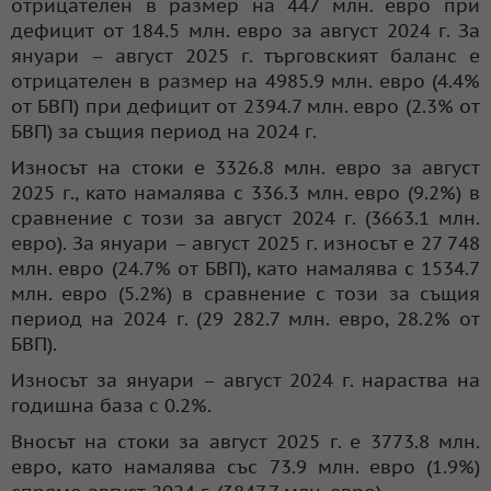
отрицателен в размер на 447 млн. евро при
дефицит от 184.5 млн. евро за август 2024 г. За
януари – август 2025 г. търговският баланс е
отрицателен в размер на 4985.9 млн. евро (4.4%
от БВП) при дефицит от 2394.7 млн. евро (2.3% от
БВП) за същия период на 2024 г.
Износът на стоки е 3326.8 млн. евро за август
2025 г., като намалява с 336.3 млн. евро (9.2%) в
сравнение с този за август 2024 г. (3663.1 млн.
евро). За януари – август 2025 г. износът е 27 748
млн. евро (24.7% от БВП), като намалява с 1534.7
млн. евро (5.2%) в сравнение с този за същия
период на 2024 г. (29 282.7 млн. евро, 28.2% от
БВП).
Износът за януари – август 2024 г. нараства на
годишна база с 0.2%.
Вносът на стоки за август 2025 г. е 3773.8 млн.
евро, като намалява със 73.9 млн. евро (1.9%)