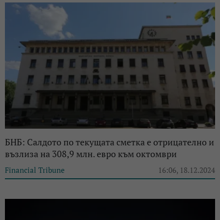
БНБ: Салдото по текущата сметка е отрицателно и
възлиза на 308,9 млн. евро към октомври
Financial Tribune
16:06, 18.12.2024