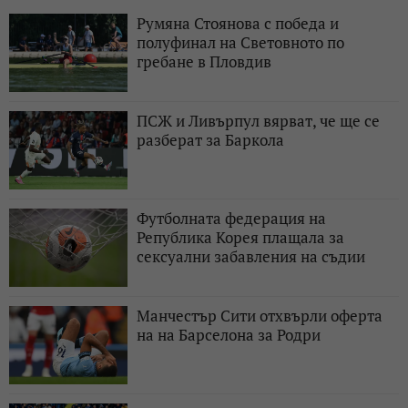
Румяна Стоянова с победа и
полуфинал на Световното по
гребане в Пловдив
ПСЖ и Ливърпул вярват, че ще се
разберат за Баркола
Футболната федерация на
Република Корея плащала за
сексуални забавления на съдии
Манчестър Сити отхвърли оферта
на на Барселона за Родри