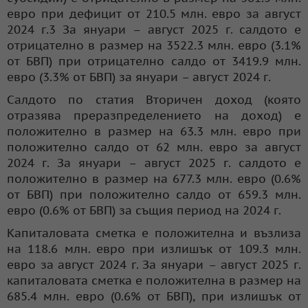
евро при дефицит от 210.5 млн. евро за август
2024 г.3 За януари – август 2025 г. салдото е
отрицателно в размер на 3522.3 млн. евро (3.1%
от БВП) при отрицателно салдо от 3419.9 млн.
евро (3.3% от БВП) за януари – август 2024 г.
Салдото по статия Вторичен доход (която
отразява преразпределението на доход) е
положително в размер на 63.3 млн. евро при
положително салдо от 62 млн. евро за август
2024 г. За януари – август 2025 г. салдото е
положително в размер на 677.3 млн. евро (0.6%
от БВП) при положително салдо от 659.3 млн.
евро (0.6% от БВП) за същия период на 2024 г.
Капиталовата сметка е положителна и възлиза
на 118.6 млн. евро при излишък от 109.3 млн.
евро за август 2024 г. За януари – август 2025 г.
капиталовата сметка е положителна в размер на
685.4 млн. евро (0.6% от БВП), при излишък от