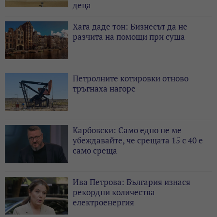
деца
Хага даде тон: Бизнесът да не
разчита на помощи при суша
Петролните котировки отново
тръгнаха нагоре
Карбовски: Само едно не ме
убеждавайте, че срещата 15 с 40 е
само среща
Ива Петрова: България изнася
рекордни количества
електроенергия