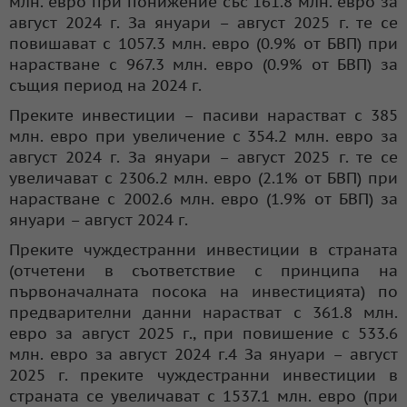
млн. евро при понижение със 161.8 млн. евро за
август 2024 г. За януари – август 2025 г. те се
повишават с 1057.3 млн. евро (0.9% от БВП) при
нарастване с 967.3 млн. евро (0.9% от БВП) за
същия период на 2024 г.
Преките инвестиции – пасиви нарастват с 385
млн. евро при увеличение с 354.2 млн. евро за
август 2024 г. За януари – август 2025 г. те се
увеличават с 2306.2 млн. евро (2.1% от БВП) при
нарастване с 2002.6 млн. евро (1.9% от БВП) за
януари – август 2024 г.
Преките чуждестранни инвестиции в страната
(отчетени в съответствие с принципа на
първоначалната посока на инвестицията) по
предварителни данни нарастват с 361.8 млн.
евро за август 2025 г., при повишение с 533.6
млн. евро за август 2024 г.4 За януари – август
2025 г. преките чуждестранни инвестиции в
страната се увеличават с 1537.1 млн. евро (при