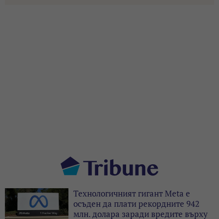
Технологичният гигант Meta е
осъден да плати рекордните 942
млн. долара заради вредите върху