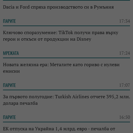
Dacia и Ford спряха производството си в Румъния
ПАРИТЕ
17:34
Ключово споразумение: TikTok получи права върху
герои и откъси от продукции на Disney
МРЕЖАТА
17:24
Новата желязна ера: Металите като гориво с нулеви
емисии
ПАРИТЕ
17:07
За първото полугодие: Turkish Airlines отчете 395,2 млн.
долара печалба
ПАРИТЕ
16:50
ЕК отпуска на Украйна 1,4 млрд. евро - печалба от