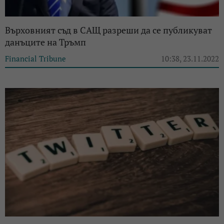
Върховният съд в САЩ разреши да се публикуват
данъците на Тръмп
Financial Tribune
10:38, 23.11.2022