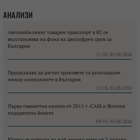
АНАЛИЗИ
Автомобилният товарен транспорт в ЕС се
възстановява на фона на двуцифрен срив за
България
11:38, 05.08.2026
Продължава да растат сроковете за разплащане
между компаниите в България
11:18, 03.08.2026
Първа съвместна намеса от 2011 г.:САЩ и Япония
подкрепиха йената
09:19, 03.08.2026
Юанът се повиши до най-високо ниво от 3 години