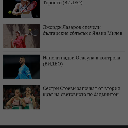
Торонто (ВИДЕО)
Джордж Лазаров спечели
българския сблъсък с Янаки Милев
Наполи надви Осасуна в контрола
(ВИДЕО)
Сестри Стоеви започват от втория
кръг на световното по бадминтон