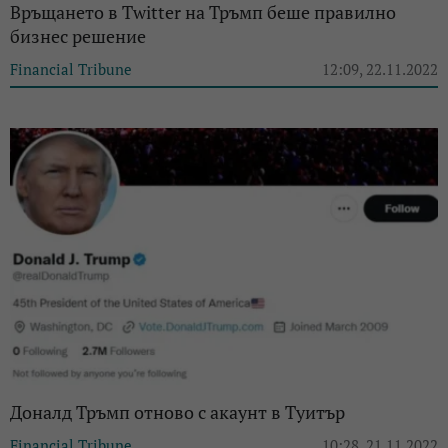
Връщането в Twitter на Тръмп беше правилно
бизнес решение
Financial Tribune
12:09, 22.11.2022
Доналд Тръмп отново с акаунт в Туитър
Financial Tribune
10:28, 21.11.2022