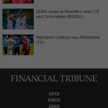
ЦСКА загря за Макаби с ново 3:0
над Септември (ВИДЕО)
Фратрия с победа над Локомотив
(ГО)
БОРСИ
КРИПТО
БАНКИ