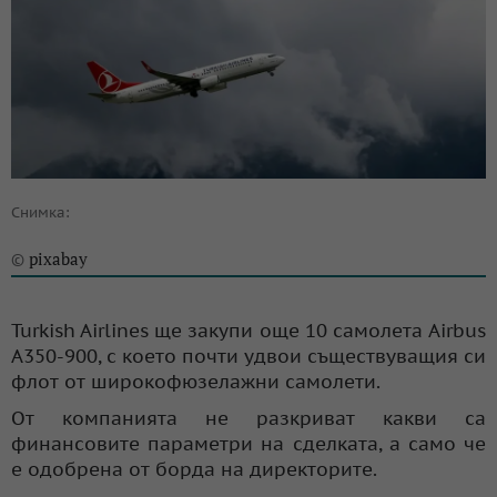
Снимка:
pixabay
©
Turkish Airlines ще закупи още 10 самолета Airbus
A350-900, с което почти удвои съществуващия си
флот от широкофюзелажни самолети.
От компанията не разкриват какви са
финансовите параметри на сделката, а само че
е одобрена от борда на директорите.