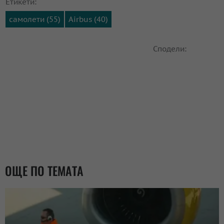
Етикети:
самолети (55)
Airbus (40)
Сподели:
ОЩЕ ПО ТЕМАТА