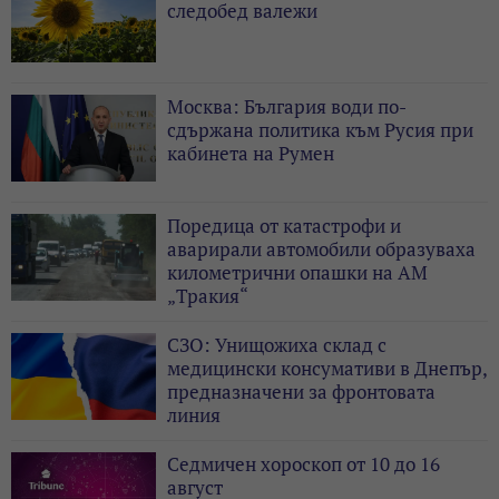
следобед валежи
Москва: България води по-
сдържана политика към Русия при
кабинета на Румен
Поредица от катастрофи и
аварирали автомобили образуваха
километрични опашки на АМ
„Тракия“
СЗО: Унищожиха склад с
медицински консумативи в Днепър,
предназначени за фронтовата
линия
Седмичен хороскоп от 10 до 16
август