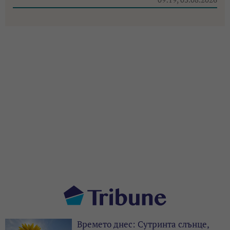
Времето днес: Сутринта слънце,