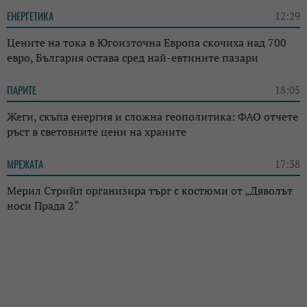
ЕНЕРГЕТИКА
12:29
Цените на тока в Югоизточна Европа скочиха над 700
евро, България остава сред най-евтините пазари
ПАРИТЕ
18:05
Жеги, скъпа енергия и сложна геополитика: ФАО отчете
ръст в световните цени на храните
МРЕЖАТА
17:38
Мерил Стрийп организира търг с костюми от „Дяволът
носи Прада 2“