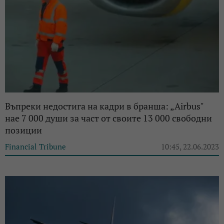
Въпреки недостига на кадри в бранша: „Airbus"
нае 7 000 души за част от своите 13 000 свободни
позиции
Financial Tribune
10:45, 22.06.2023