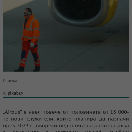
Снимка:
pixabay
©
„Airbus“ е наел повече от половината от 13 000-
те нови служители, които планира да назначи
през 2023 г., въпреки недостига на работна ръка