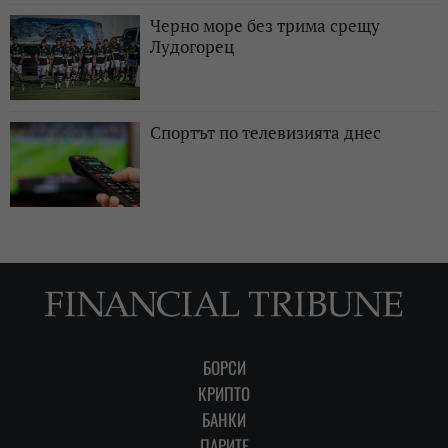
Черно море без трима срещу
Лудогорец
Спортът по телевизията днес
БОРСИ
КРИПТО
БАНКИ
ПАРИТЕ