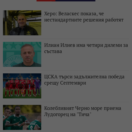
Херо: Веласкес показа, че
нестандартните решения работят
Илиан Илиев има четири дилеми за
състава
ЦСКА търси задължителна победа
срещу Септември
Колебливият Черно море приема
Лудогорец на "Тича"