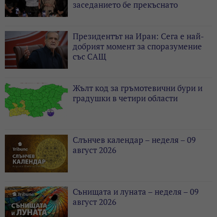
заседанието бе прекъснато
Президентът на Иран: Сега е най-
добрият момент за споразумение
със САЩ
Жълт код за гръмотевични бури и
градушки в четири области
Слънчев календар – неделя – 09
август 2026
Сънищата и луната – неделя – 09
август 2026