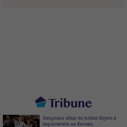
Хвърлиха яйца по Албин Курти в
парламента на Косово,