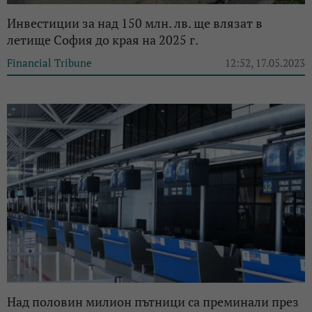
Инвестиции за над 150 млн. лв. ще влязат в
летище София до края на 2025 г.
Financial Tribune
12:52, 17.05.2023
Над половин милион пътници са преминали през