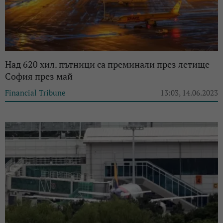
Над 620 хил. пътници са преминали през летище
София през май
Financial Tribune
13:03, 14.06.2023