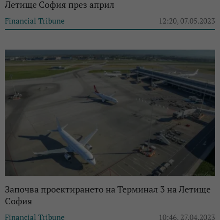
Летище София през април
Financial Tribune
12:20, 07.05.2023
Започва проектирането на Терминал 3 на Летище
София
Financial Tribune
10:46, 27.04.2023