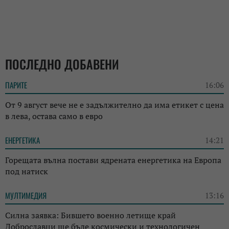
ПОСЛЕДНО ДОБАВЕНИ
ПАРИТЕ
16:06
От 9 август вече не е задължително да има етикет с цена
в лева, остава само в евро
ЕНЕРГЕТИКА
14:21
Горещата вълна постави ядрената енергетика на Европа
под натиск
МУЛТИМЕДИЯ
13:16
Силна заявка: Бившето военно летище край
Доброславци ще бъде космически и технологичен