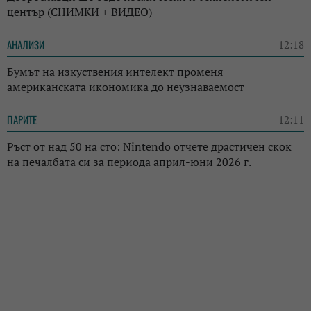
център (СНИМКИ + ВИДЕО)
АНАЛИЗИ
12:18
Бумът на изкуствения интелект променя
американската икономика до неузнаваемост
ПАРИТЕ
12:11
Ръст от над 50 на сто: Nintendo отчете драстичен скок
на печалбата си за периода април-юни 2026 г.