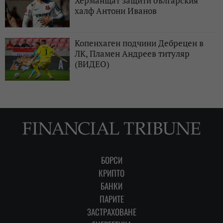
Херманщат защити българския
халф Антони Иванов
Копенхаген подчини Дебрецен в
ЛК, Пламен Андреев титуляр
(ВИДЕО)
БОРСИ
КРИПТО
БАНКИ
ПАРИТЕ
ЗАСТРАХОВАНЕ