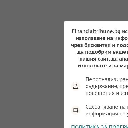
Financialtribune.bg и
използване на инфо
чрез бисквитки и под
да подобрим вашет
нашия сайт, да ан
използвате и за ма
Персонализиран
съдържание, пр
посещения и из
Съхраняване на 
информация на 
ПОЛИТИКА ЗА ПОВЕР