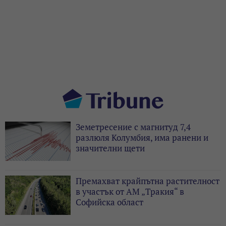
Земетресение с магнитуд 7,4
разлюля Колумбия, има ранени и
значителни щети
Премахват крайпътна растителност
в участък от АМ „Тракия“ в
Софийска област