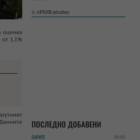
АРХИВ/pixabay
©
а оценка
 от 1,1%
брутният
 Данните
ПОСЛЕДНО ДОБАВЕНИ
ПАРИТЕ
18:05