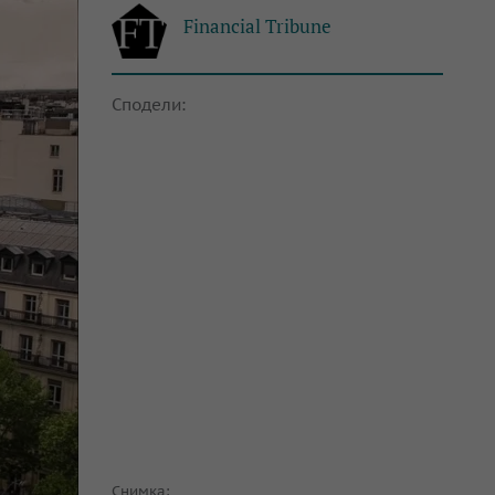
Financial Tribune
Сподели:
Снимка: