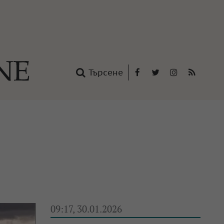
Търсене
Facebook
Twitter
Instagram
RSS
нтакти
oup
09:17, 30.01.2026