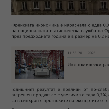
Френската икономика е нараснала с едва 0,9
на националната статистическа служба на Фр
през предходната година е в размер на 0,2 на
11:35, 28.11.2025
Икономически рас
Годишният резултат е повлиян от по-слаби
вътрешен продукт се е увеличил с едва 0,2%,
са в синхрон с прогнозите на експертите от 