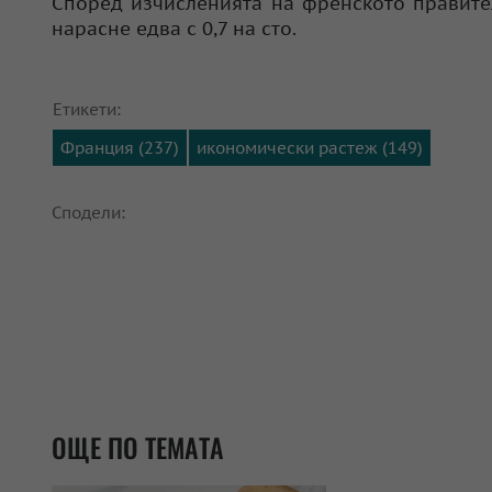
Според изчисленията на френското правител
нарасне едва с 0,7 на сто.
Етикети:
Франция (237)
икономически растеж (149)
Сподели:
ОЩЕ ПО ТЕМАТА