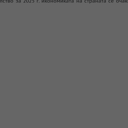
ство за 2025 г. икономиката на страната се оча