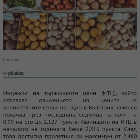
Снимка:
pixabay
©
Индексът на тържищните цени (ИТЦ), който
отразява движението на цените на
хранителните стоки на едро в България, леко се
покачва през последната седмица на юли - с
0,99 на сто до 2,127 пункта. Равнището на ИТЦ в
началото на годината беше 2,316 пункта. След
това достигна пролетния си максимум от 2,480