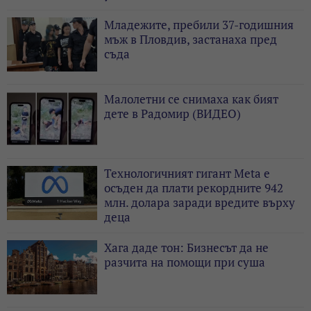
Младежите, пребили 37-годишния
мъж в Пловдив, застанаха пред
съда
Малолетни се снимаха как бият
дете в Радомир (ВИДЕО)
Технологичният гигант Meta е
осъден да плати рекордните 942
млн. долара заради вредите върху
деца
Хага даде тон: Бизнесът да не
разчита на помощи при суша