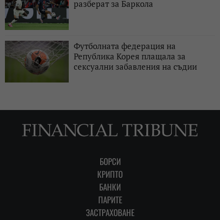
разберат за Баркола
Футболната федерация на
Република Корея плащала за
сексуални забавления на съдии
БОРСИ
КРИПТО
БАНКИ
ПАРИТЕ
ЗАСТРАХОВАНЕ