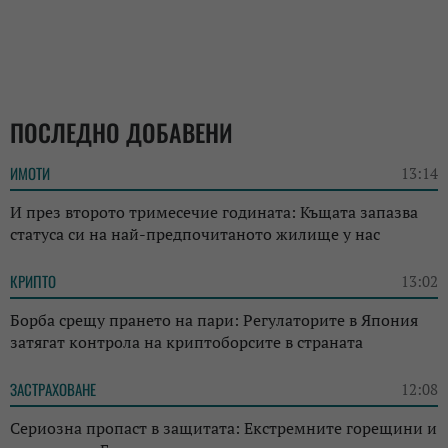
ПОСЛЕДНО ДОБАВЕНИ
ИМОТИ
13:14
И през второто тримесечие годината: Къщата запазва
статуса си на най-предпочитаното жилище у нас
КРИПТО
13:02
Борба срещу прането на пари: Регулаторите в Япония
затягат контрола на криптоборсите в страната
ЗАСТРАХОВАНЕ
12:08
Сериозна пропаст в защитата: Екстремните горещини и