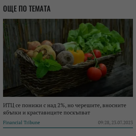
ОЩЕ ПО ТЕМАТА
ИТЦ се понижи с над 2%, но черешите, вносните
ябълки и краставиците поскъпват
Financial Tribune
09:28, 23.07.2023