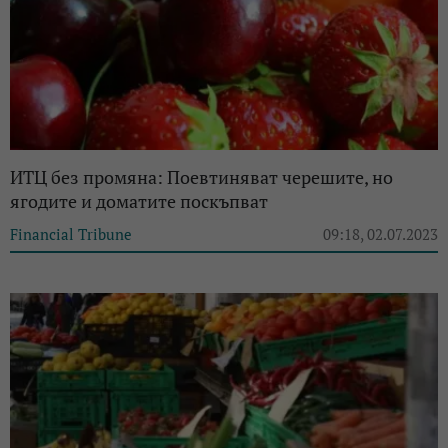
ИТЦ без промяна: Поевтиняват черешите, но
ягодите и доматите поскъпват
Financial Tribune
09:18, 02.07.2023