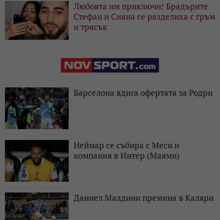
Любовта им приключи! Брадърите
Стефан и Сияна се разделиха с гръм
и трясък
Барселона вдига офертата за Родри
Неймар се събира с Меси и
компания в Интер (Маями)
Даниел Малдини премина в Каляри