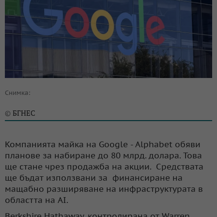
Снимка:
БГНЕС
©
Компанията майка на Google - Alphabet обяви
планове за набиране до 80 млрд. долара. Това
ще стане чрез продажба на акции. Средствата
ще бъдат използвани за финансиране на
мащабно разширяване на инфраструктурата в
областта на AI.
Berkshire Hathaway, контролирана от Warren