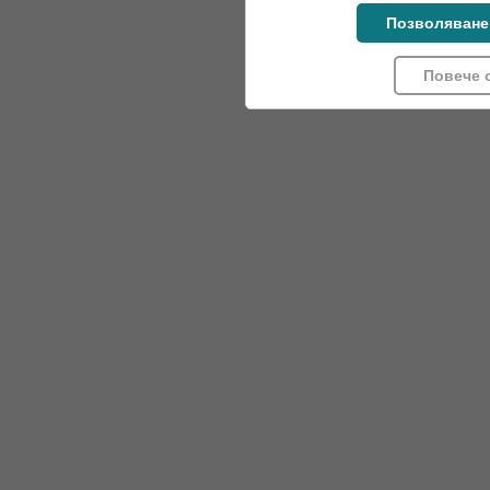
Позволяване
Повече 