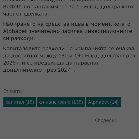
Buffett, пое ангажимент за 10 млрд. долара като
част от сделката.
Набирането на средства идва в момент, когато
Alphabet значително засилва инвестиционните
си разходи.
Капиталовите разходи на компанията се очаква
да достигнат между 180 и 190 млрд. долара през
2026 г. и се предвижда да нараснат
допълнително през 2027 г.
Етикети:
капитал (15)
финансиране (135)
Alphabet (14)
Сподели: