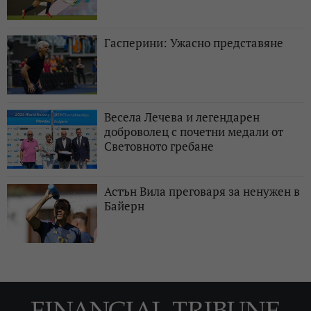
Гасперини: Ужасно представяне
Весела Лечева и легендарен
доброволец с почетни медали от
Световното гребане
Астън Вила преговаря за ненужен в
Байерн