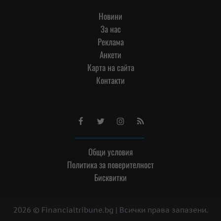
Новини
За нас
Реклама
Анкети
Карта на сайта
Контакти
Facebook
Twitter
Instagram
RSS
Общи условия
Политика за поверителност
Бисквитки
2026 © Financialtribune.bg | Всички права запазени.