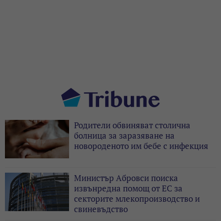
Родители обвиняват столична
болница за заразяване на
новороденото им бебе с инфекция
Министър Абровси поиска
извънредна помощ от ЕС за
секторите млекопроизводство и
свиневъдство