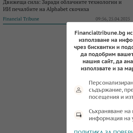
Движеща сила: Заради облачните технологии и
ИИ печалбите на Alphabet скочиха
Financial Tribune
09:56, 25.04.2025
Financialtribune.bg и
използване на инфо
чрез бисквитки и под
да подобрим вашет
нашия сайт, да ан
използвате и за ма
Персонализиран
съдържание, пр
посещения и из
Съхраняване на 
информация на 
ПОЛИТИКА ЗА ПОВЕР