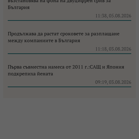
възстановява на фона на двуцифрен срив за
България
11:38, 05.08.2026
Продължава да растат сроковете за разплащане
между компаниите в България
11:18, 03.08.2026
Първа съвместна намеса от 2011 г.:САЩ и Япония
подкрепиха йената
09:19, 03.08.2026