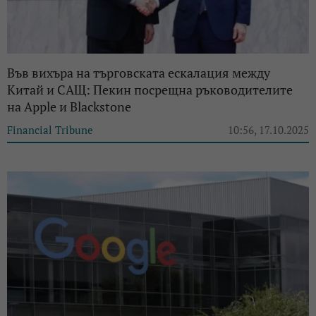
Във вихъра на търговската ескалация между
Китай и САЩ: Пекин посрещна ръководителите
на Apple и Blackstone
Financial Tribune
10:56, 17.10.2025