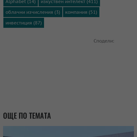
Alphabet (14)
изкуствен интелект (411)
облачни изчисления (3)
компания (51)
инвестиция (87)
Сподели:
ОЩЕ ПО ТЕМАТА