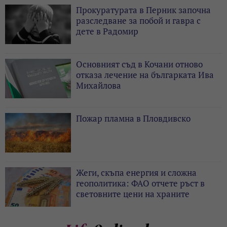
Прокуратурата в Перник започна
разследване за побой и гавра с
дете в Радомир
Основният съд в Кочани отново
отказа лечение на българката Ива
Михайлова
Пожар пламна в Пловдивско
Жеги, скъпа енергия и сложна
геополитика: ФАО отчете ръст в
световните цени на храните