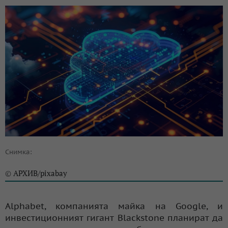
Снимка:
АРХИВ/pixabay
©
Alphabet, компанията майка на Google, и
инвестиционният гигант Blackstone планират да