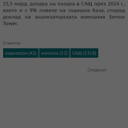
25,5 млрд. долара на пазара в САЩ през 2024 г.,
което е с 9% повече на годишна база, според
доклад на анализаторската компания Sensor
Tower.
Етикети:
видеоигри (42)
конзола (12)
САЩ (1318)
Сподели: