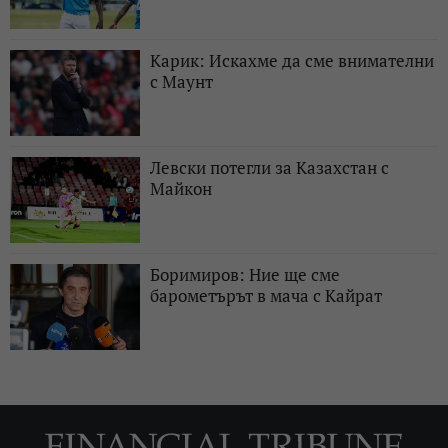
Карик: Искахме да сме внимателни
с Маунт
Левски потегли за Казахстан с
Майкон
Боримиров: Ние ще сме
барометърът в мача с Кайрат