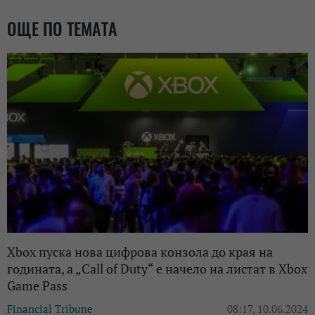
ОЩЕ ПО ТЕМАТА
Xbox пуска нова цифрова конзола до края на
годината, а „Call of Duty“ е начело на листат в Xbox
Game Pass
Financial Tribune
08:17, 10.06.2024