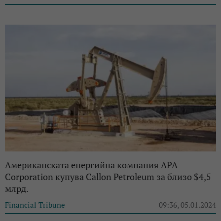
Американската енергийна компания APA
Corporation купува Callon Petroleum за близо $4,5
млрд.
Financial Tribune
09:36, 05.01.2024