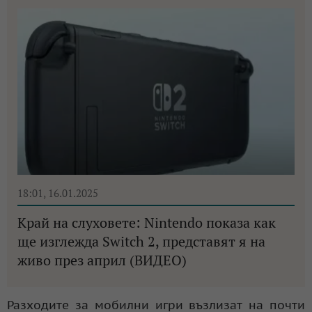
18:01, 16.01.2025
Край на слуховете: Nintendo показа как
ще изглежда Switch 2, представят я на
живо през април (ВИДЕО)
Разходите за мобилни игри възлизат на почти