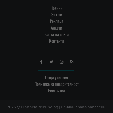
Новини
За нас
Реклама
Анкети
Карта на сайта
Контакти
Facebook
Twitter
Instagram
RSS
Общи условия
Политика за поверителност
Бисквитки
2026 © Financialtribune.bg | Всички права запазени.