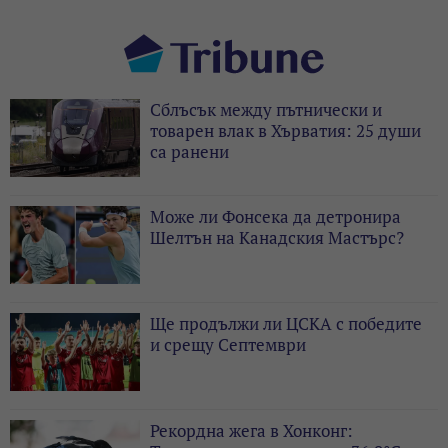
Сблъсък между пътнически и
товарен влак в Хърватия: 25 души
са ранени
Може ли Фонсека да детронира
Шелтън на Канадския Мастърс?
Ще продължи ли ЦСКА с победите
и срещу Септември
Рекордна жега в Хонконг: