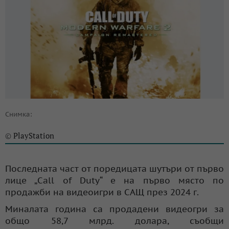
Снимка:
PlayStation
©
Последната част от поредицата шутъри от първо
лице „Call of Duty“ е на първо място по
продажби на видеоигри в САЩ през 2024 г.
Миналата година са продадени видеогри за
общо 58,7 млрд. долара, съобщи