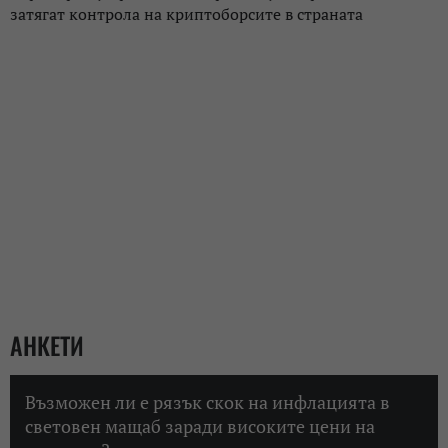
затягат контрола на криптоборсите в страната
АНКЕТИ
Възможен ли е рязък скок на инфлацията в
световен мащаб заради високите цени на