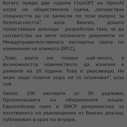
Когато преди две години ChatGPT на OpenAI
изгря на обществената сцена, „почувствах
спешността да се замисля по този въпрос за
безопасността“, каза Бенгио, докато
представяше доклада - разработен така, че да
съответства на вече познатите документи от
Междуправителствената експертна група по
изменение на климата (IPCC).
„Това, което ме плаши най-много, е
възможността човечеството да изчезне в
рамките на 10 години. Това е ужасяващо. Не
знам защо повече хора не го осъзнават“, каза
той.
Около 100 експерти от 30 държави,
Организацията на обединените нации,
Европейския съюз и ОИСР допринесоха за
изготвянето на ръководения от Бенгио доклад,
публикуван в края на януари.