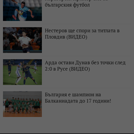
българския футбол
Нестеров ще спори за титлата в
Пловдив (ВИДЕО)
Арда остави Дунав без точки след
2:0 в Русе (ВИДЕО)
България е шампион на
Балканиадата до 17 години!