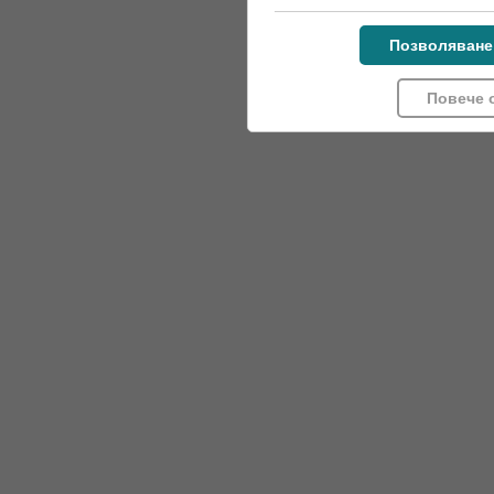
Позволяване
Повече 