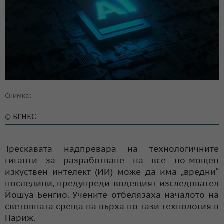
Снимка:
БГНЕС
©
Трескавата надпревара на технологичните
гиганти за разработване на все по-мощен
изкуствен интелект (ИИ) може да има „вредни“
последици, предупреди водещият изследовател
Йошуа Бенгио. Учените отбелязаха началото на
световната среща на върха по тази технология в
Париж.