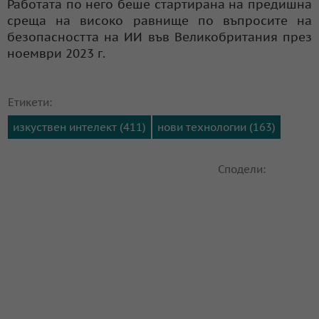
Работата по него беше стартирана на предишна
среща на високо равнище по въпросите на
безопасността на ИИ във Великобритания през
ноември 2023 г.
Етикети:
изкуствен интелект (411)
нови технологии (163)
Сподели: