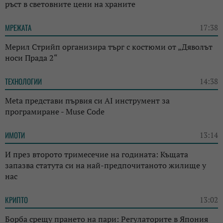
ръст в световните цени на храните
МРЕЖАТА
17:38
Мерил Стрийп организира търг с костюми от „Дяволът
носи Прада 2“
ТЕХНОЛОГИИ
14:38
Meta представи първия си AI инструмент за
програмиране - Muse Code
ИМОТИ
13:14
И през второто тримесечие на годината: Къщата
запазва статута си на най-предпочитаното жилище у
нас
КРИПТО
13:02
Борба срещу прането на пари: Регулаторите в Япония