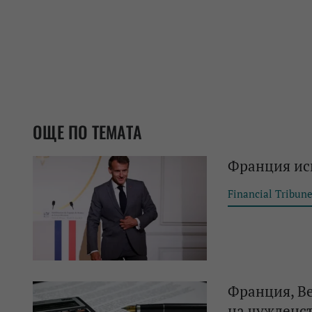
ОЩЕ ПО ТЕМАТА
Франция иск
Financial Tribun
Франция, В
на чужденс