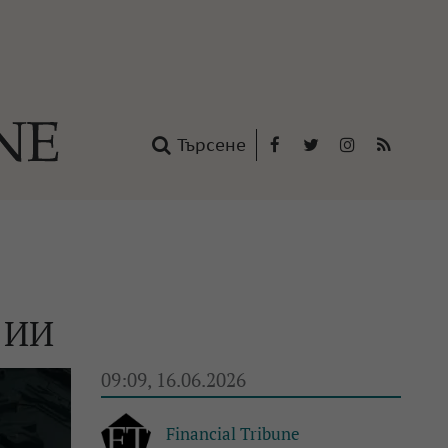
Търсене
Facebook
Twitter
Instagram
RSS
нтакти
oup
о ИИ
09:09, 16.06.2026
Financial Tribune