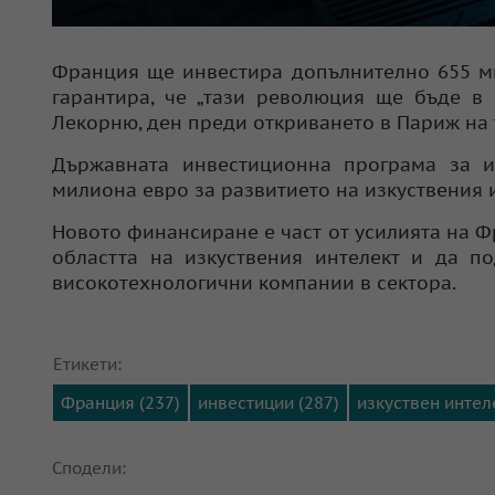
Франция ще инвестира допълнително 655 ми
гарантира, че „тази революция ще бъде в 
Лекорню, ден преди откриването в Париж на 
Държавната инвестиционна програма за и
милиона евро за развитието на изкуствения и
Новото финансиране е част от усилията на Ф
областта на изкуствения интелект и да п
високотехнологични компании в сектора.
Етикети:
Франция (237)
инвестиции (287)
изкуствен интеле
Сподели: