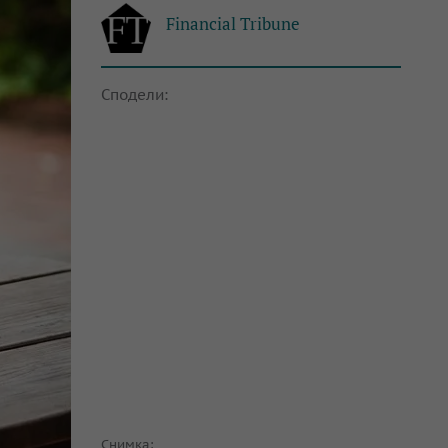
Financial Tribune
Сподели:
Снимка: