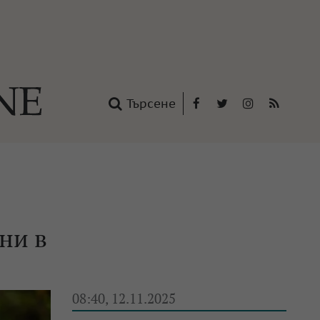
Търсене
Facebook
Twitter
Instagram
RSS
нтакти
oup
нни в
08:40, 12.11.2025