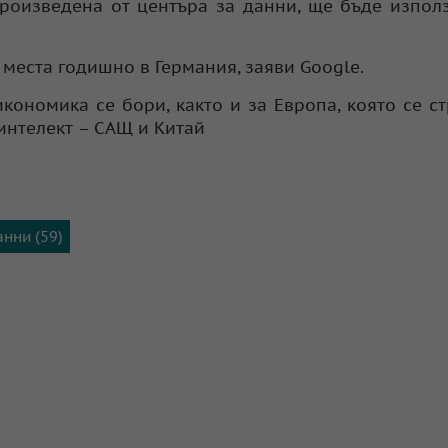
произведена от центъра за данни, ще бъде изпол
места годишно в Германия, заяви Google.
икономика се бори, както и за Европа, която се с
интелект – САЩ и Китай
анни (59)