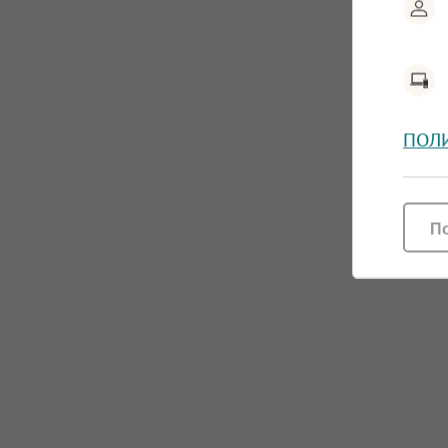
ПОЛ
П