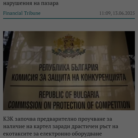
нарушения на пазара
Financial Tribune
11:09, 13.06.2025
КЗК започва предварително проучване за
наличие на картел заради драстичен ръст на
екотаксите за електронно оборудване