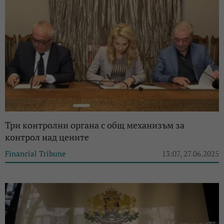
Три контролни органа с общ механизъм за
контрол над цените
Financial Tribune
13:07, 27.06.2025