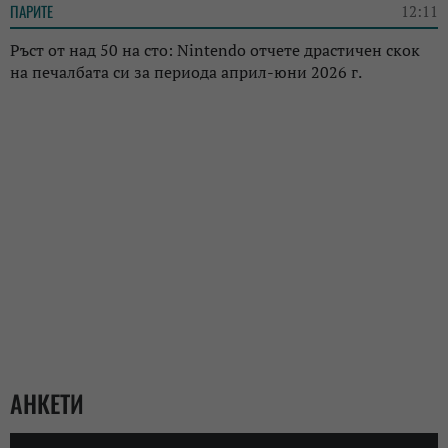
ПАРИТЕ
12:11
Ръст от над 50 на сто: Nintendo отчете драстичен скок
на печалбата си за периода април-юни 2026 г.
АНКЕТИ