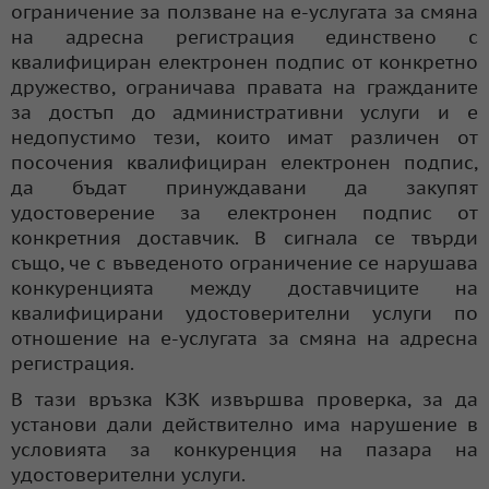
ограничение за ползване на е-услугата за смяна
на адресна регистрация единствено с
квалифициран електронен подпис от конкретно
дружество, ограничава правата на гражданите
за достъп до административни услуги и е
недопустимо тези, които имат различен от
посочения квалифициран електронен подпис,
да бъдат принуждавани да закупят
удостоверение за електронен подпис от
конкретния доставчик. В сигнала се твърди
също, че с въведеното ограничение се нарушава
конкуренцията между доставчиците на
квалифицирани удостоверителни услуги по
отношение на е-услугата за смяна на адресна
регистрация.
В тази връзка КЗК извършва проверка, за да
установи дали действително има нарушение в
условията за конкуренция на пазара на
удостоверителни услуги.