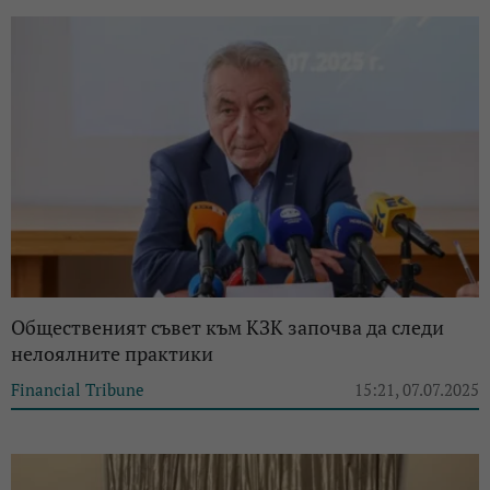
Общественият съвет към КЗК започва да следи
нелоялните практики
Financial Tribune
15:21, 07.07.2025