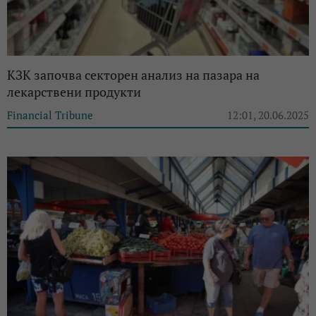
КЗК започва секторен анализ на пазара на
лекарствени продукти
Financial Tribune
12:01, 20.06.2025