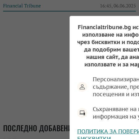
Financial Tribune
16:45, 06.06.2025
Financialtribune.bg и
използване на инфо
чрез бисквитки и под
да подобрим вашет
нашия сайт, да ан
използвате и за ма
Персонализиран
съдържание, пр
посещения и из
Съхраняване на 
информация на 
ПОСЛЕДНО ДОБАВЕНИ
ПОЛИТИКА ЗА ПОВЕР
БИСКВИТКИ