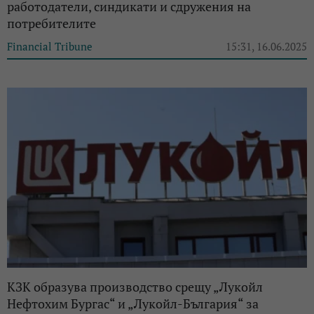
работодатели, синдикати и сдружения на
потребителите
Financial Tribune
15:31, 16.06.2025
КЗК образува производство срещу „Лукойл
Нефтохим Бургас“ и „Лукойл-България“ за