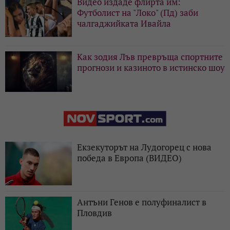
Видео издаде флирта им:
Футболист на "Локо" (Пд) заби
чалгаджийката Ивайла
Как зодия Лъв превръща спортните
прогнози и казиното в истинско шоу
Екзекуторът на Лудогорец с нова
победа в Европа (ВИДЕО)
Антъни Генов е полуфиналист в
Пловдив