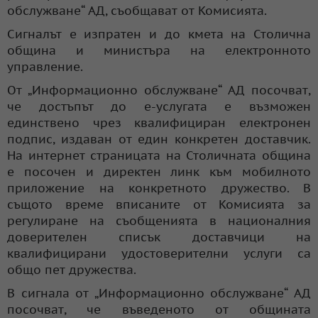
обслужване“ АД, съобщават от Комисията.
Сигналът е изпратен и до кмета на Столична
община и министъра на електронното
управление.
От „Информационно обслужване“ АД посочват,
че достъпът до е-услугата е възможен
единствено чрез квалифициран електронен
подпис, издаван от един конкретен доставчик.
На интернет страницата на Столичната община
е посочен и директен линк към мобилното
приложение на конкретното дружество. В
същото време вписаните от Комисията за
регулиране на съобщенията в националния
доверителен списък доставчици на
квалифицирани удостоверителни услуги са
общо пет дружества.
В сигнала от „Информационно обслужване“ АД
посочват, че въведеното от общината