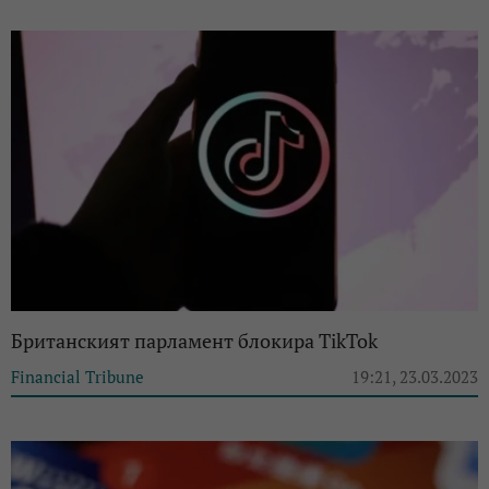
Британският парламент блокира TikTok
Financial Tribune
19:21, 23.03.2023