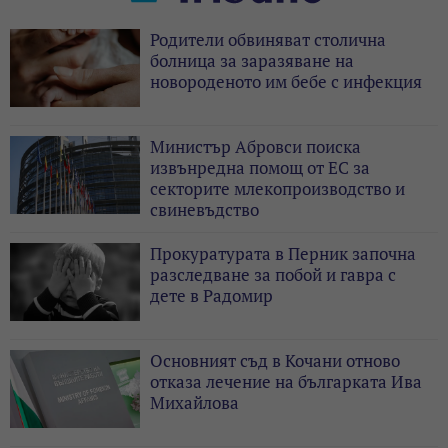
Родители обвиняват столична
болница за заразяване на
новороденото им бебе с инфекция
Министър Абровси поиска
извънредна помощ от ЕС за
секторите млекопроизводство и
свиневъдство
Прокуратурата в Перник започна
разследване за побой и гавра с
дете в Радомир
Основният съд в Кочани отново
отказа лечение на българката Ива
Михайлова