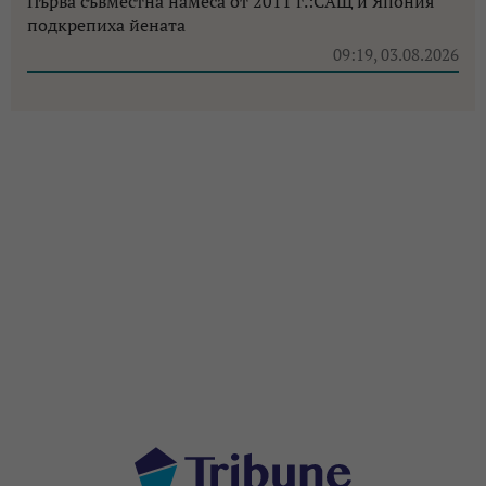
Първа съвместна намеса от 2011 г.:САЩ и Япония
подкрепиха йената
09:19, 03.08.2026