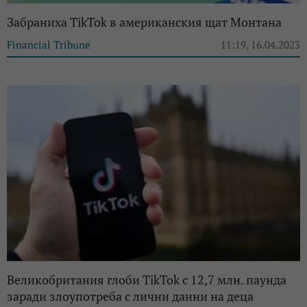
Забраниха ТikTok в американския щат Монтана
Financial Tribune
11:19, 16.04.2023
Великобритания глоби TikTok с 12,7 млн. паунда
заради злоупотреба с лични данни на деца