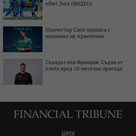
efbet Лига (ВИДЕО)
Манчестър Сити подписа с
национал на Аржентина
Скандал във Франция: Съдия от
елита пред 18-месечна присъда
БОРСИ