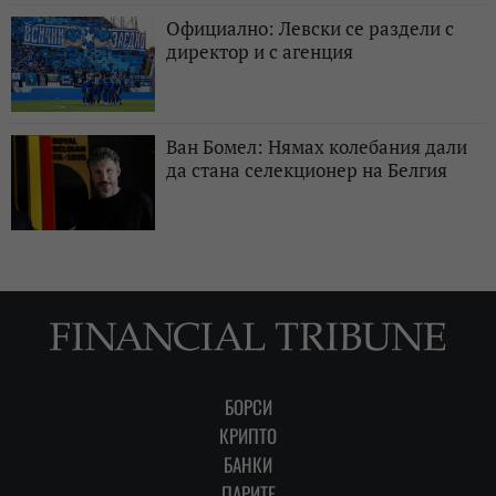
Официално: Левски се раздели с
директор и с агенция
Ван Бомел: Нямах колебания дали
да стана селекционер на Белгия
БОРСИ
КРИПТО
БАНКИ
ПАРИТЕ