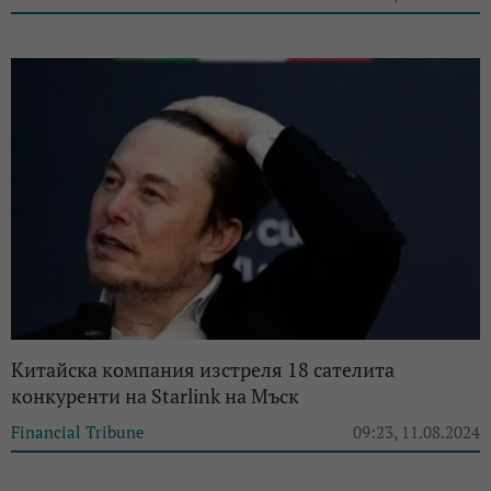
Китайска компания изстреля 18 сателита
конкуренти на Starlink на Мъск
Financial Tribune
09:23, 11.08.2024