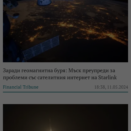
Заради геомагнитна буря: Мъск преупреди за
проблеми със сателитния интернет на Starlink
Financial Tribune
18:38, 11.05.2024