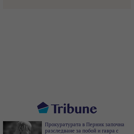
Прокуратурата в Перник започна
разследване за побой и гавра с