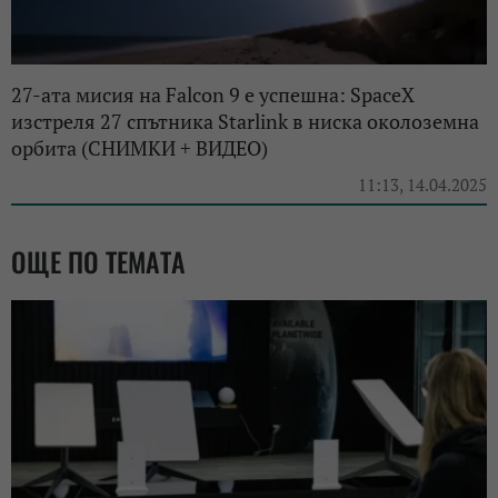
27-ата мисия на Falcon 9 е успешна: SpaceX
изстреля 27 спътника Starlink в ниска околоземна
орбита (СНИМКИ + ВИДЕО)
11:13, 14.04.2025
ОЩЕ ПО ТЕМАТА