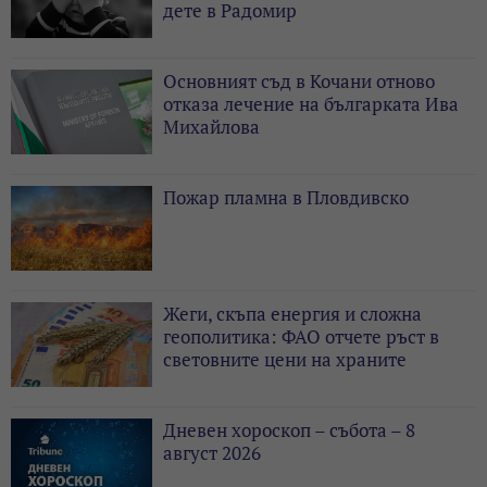
дете в Радомир
Основният съд в Кочани отново
отказа лечение на българката Ива
Михайлова
Пожар пламна в Пловдивско
Жеги, скъпа енергия и сложна
геополитика: ФАО отчете ръст в
световните цени на храните
Дневен хороскоп – събота – 8
август 2026