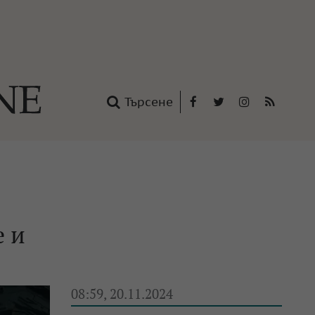
Търсене
Facebook
Twitter
Instagram
RSS
нтакти
oup
е и
08:59, 20.11.2024