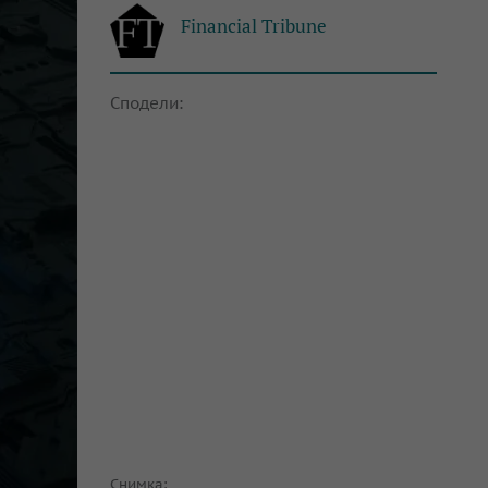
Financial Tribune
Сподели:
Снимка: