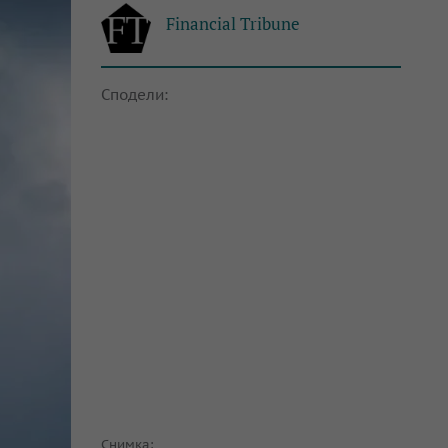
Financial Tribune
Сподели:
Снимка: