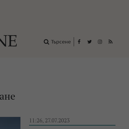
Търсене
Facebook
Twitter
Instagram
RSS
нтакти
oup
ане
11:26, 27.07.2023