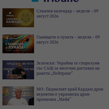
Слънчев календар – неделя – 09
август 2026
Сънищата и луната – неделя – 09
август 2026
Зеленски: Украйна се споразумя
със САЩ за месечни доставки на
ракети „Пейтриът“
МО: Падналият край Кардам дрон
вероятно е украински дрон-
примамка „Майя“