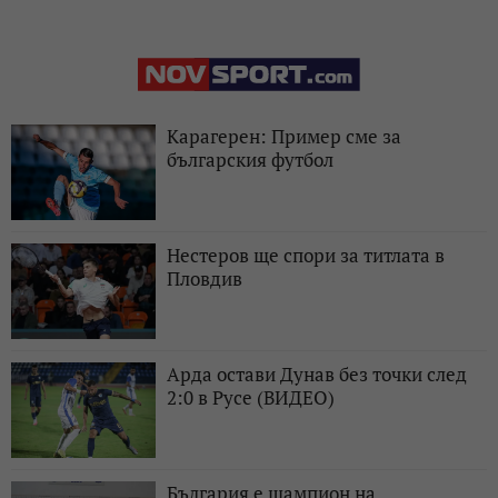
Карагерен: Пример сме за
българския футбол
Нестеров ще спори за титлата в
Пловдив
Арда остави Дунав без точки след
2:0 в Русе (ВИДЕО)
България е шампион на