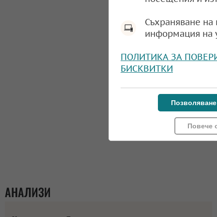
Съхраняване на 
информация на 
ПОЛИТИКА ЗА ПОВЕР
БИСКВИТКИ
Позволяване
Повече 
АНАЛИЗИ