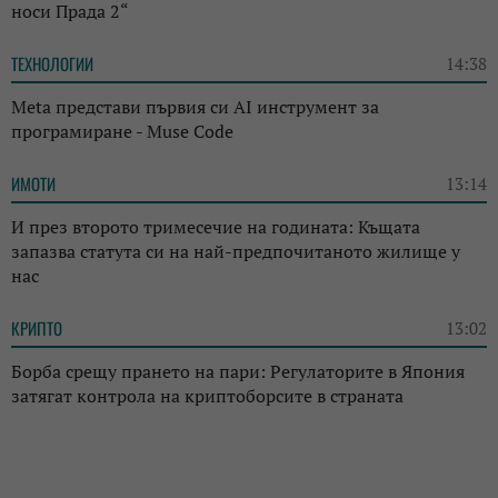
носи Прада 2“
ТЕХНОЛОГИИ
14:38
Meta представи първия си AI инструмент за
програмиране - Muse Code
ИМОТИ
13:14
И през второто тримесечие на годината: Къщата
запазва статута си на най-предпочитаното жилище у
нас
КРИПТО
13:02
Борба срещу прането на пари: Регулаторите в Япония
затягат контрола на криптоборсите в страната