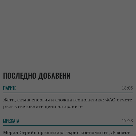
ПОСЛЕДНО ДОБАВЕНИ
ПАРИТЕ
18:05
Жеги, скъпа енергия и сложна геополитика: ФАО отчете
ръст в световните цени на храните
МРЕЖАТА
17:38
Мерил Стрийп организира търг с костюми от „Дяволът