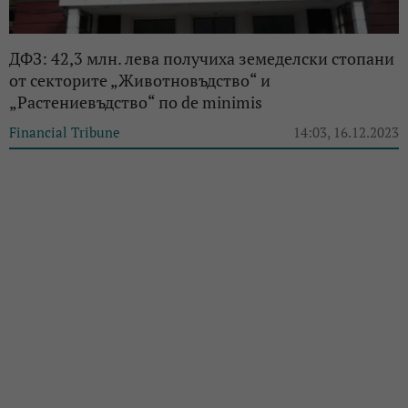
ДФЗ: 42,3 млн. лева получиха земеделски стопани
от секторите „Животновъдство“ и
„Растениевъдство“ по de minimis
Financial Tribune
14:03, 16.12.2023