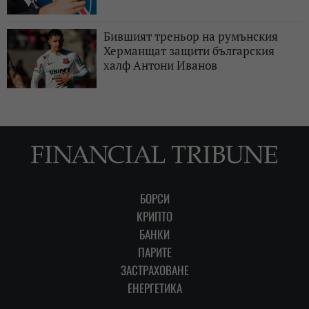
Бившият треньор на румънския
Херманщат защити българския
халф Антони Иванов
БОРСИ
КРИПТО
БАНКИ
ПАРИТЕ
ЗАСТРАХОВАНЕ
ЕНЕРГЕТИКА