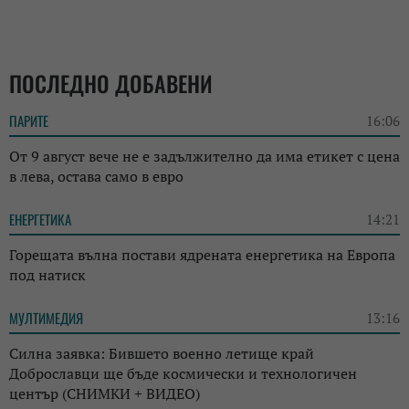
ПОСЛЕДНО ДОБАВЕНИ
ПАРИТЕ
16:06
От 9 август вече не е задължително да има етикет с цена
в лева, остава само в евро
ЕНЕРГЕТИКА
14:21
Горещата вълна постави ядрената енергетика на Европа
под натиск
МУЛТИМЕДИЯ
13:16
Силна заявка: Бившето военно летище край
Доброславци ще бъде космически и технологичен
център (СНИМКИ + ВИДЕО)