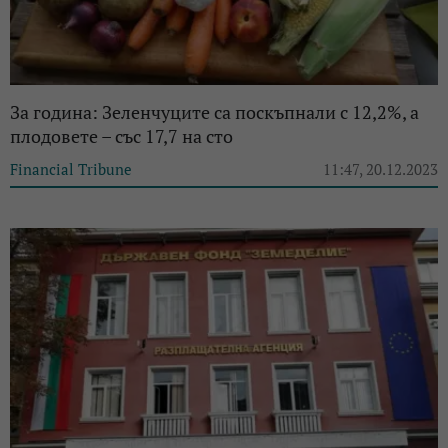
За година: Зеленчуците са поскъпнали с 12,2%, а
плодовете – със 17,7 на сто
Financial Tribune
11:47, 20.12.2023