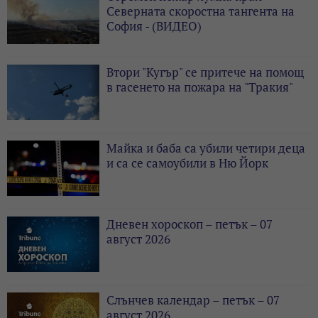
Северната скоростна тангента на
София - (ВИДЕО)
Втори "Кугър" се притече на помощ
в гасенето на пожара на "Тракия"
Майка и баба са убили четири деца
и са се самоубили в Ню Йорк
Дневен хороскоп – петък – 07
август 2026
Слънчев календар – петък – 07
август 2026