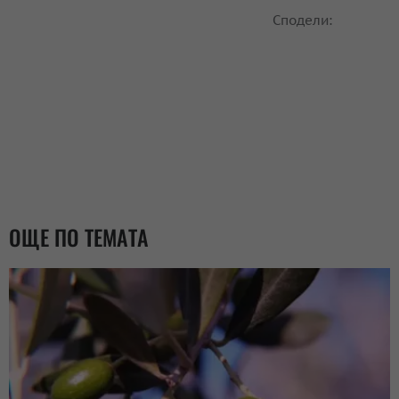
Сподели:
ОЩЕ ПО ТЕМАТА