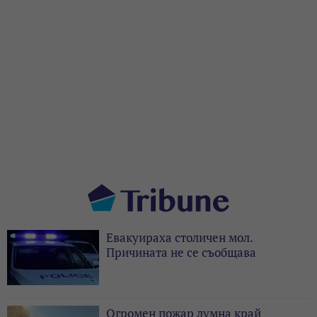
Евакуираха столичен мол.
Причината не се съобщава
Огромен пожар лумна край