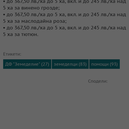
• до 367,50 лв./ха до 5 ха, вкл. и до 245 лв./ха над
5 ха за винено грозде;
• до 367,50 лв./ха до 5 ха, вкл. и до 245 лв./ха над
5 ха за маслодайна роза;
• до 367,50 лв./ха до 5 ха, вкл. и до 245 лв./ха над
5 ха за тютюн.
Етикети:
ДФ "Земеделие" (27)
земеделци (83)
помощи (93)
Сподели: