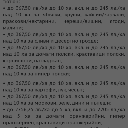
тютюн:
• до 367,50 лв./ха до 10 ха, вкл. и до 245 лв./ха
над 10 ха за ябълки, круши, кайсии/зарзали,
праскови/нектарини, череши/вишни, ягоди,
малини;
• до 367,50 лв./ха до 10 ха, вкл. и до 245 лв./ха
над 10 ха за сливи и десертно грозде;
• до 367,50 лв./ха до 10 ха, вкл. и до 245 лв./ха
над 10 ха за домати полски, краставици полски,
корнишони, патладжан;
• до 367,50 лв./ха до 10 ха, вкл. и до 245 лв./ха
над 10 ха за пипер полски;
• до 367,50 лв./ха до 10 ха, вкл. и до 245 лв./ха
над 10 ха за картофи, лук, чесън;
• до 367,50 лв./ха до 10 ха, вкл. и до 245 лв./ха
над 10 ха за моркови, зеле, дини и пъпеши;
• до 2756,25 лв./ха до 5 ха, вкл. и до 2205 лв./ха
над 5 ха за домати оранжерийни, пипер
оранжериен, краставици оранжерийни;