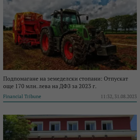
Подпомагане на земеделски стопани: Отпускат
още 170 млн. лева на ДФЗ за 2023 г.
Financial Tribune
11:32, 31.08.2023