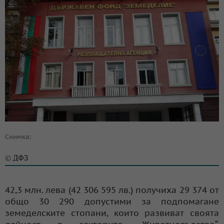
Снимка:
ДФЗ
©
42,3 млн. лева (42 306 595 лв.) получиха 29 374 от
общо 30 290 допустими за подпомагане
земеделските стопани, които развиват своята