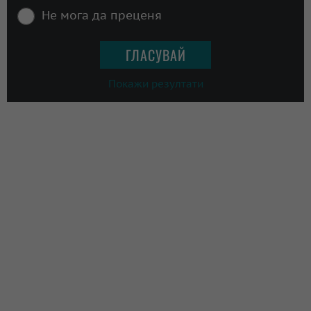
Не мога да преценя
Покажи резултати