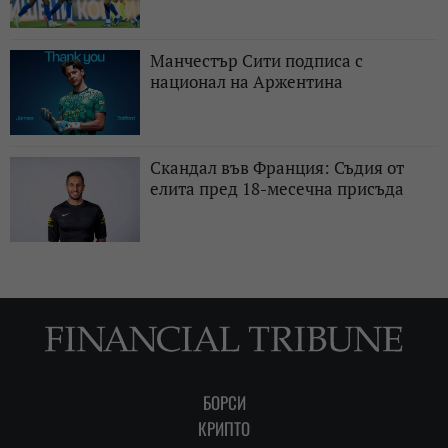
Манчестър Сити подписа с
национал на Аржентина
Скандал във Франция: Съдия от
елита пред 18-месечна присъда
БОРСИ
КРИПТО