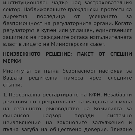
институционален чадър над застрахователния
сектор. Наближаващите граждански протести са
директна последица от усещането за
безпомощност на регулаторните органи. Когато
регулаторът е купен или уплашен, единственият
защитник на гражданите остава изпълнителната
власт в лицето на Министерския съвет.
НЕИЗБЕЖНОТО РЕШЕНИЕ: ПАКЕТ ОТ СПЕШНИ
МЕРКИ
Институтът за пътна безопасност настоява за
Вашата решителна намеса чрез следните
стъпки:
1. Персонална рестартиране на КФН: Незабавни
действия по прекратяване на мандата и смяна
на сегашното ръководство на Комисията за
финансов надзор поради системно
неизпълнение на законовите задължения и
пълна загуба на обществено доверие. Влизане