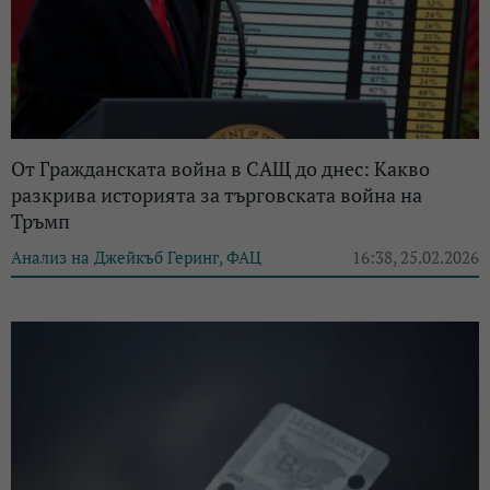
От Гражданската война в САЩ до днес: Какво
разкрива историята за търговската война на
Тръмп
Анализ на Джейкъб Геринг, ФАЦ
16:38, 25.02.2026