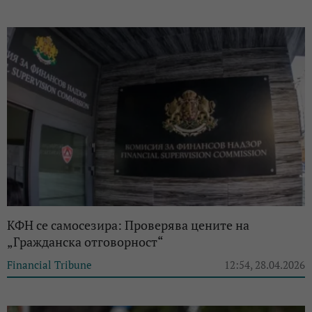
КФН се самосезира: Проверява цените на
„Гражданска отговорност“
Financial Tribune
12:54, 28.04.2026