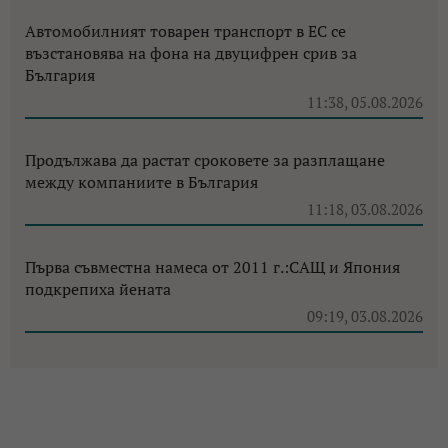
Автомобилният товарен транспорт в ЕС се
възстановява на фона на двуцифрен срив за
България
11:38, 05.08.2026
Продължава да растат сроковете за разплащане
между компаниите в България
11:18, 03.08.2026
Първа съвместна намеса от 2011 г.:САЩ и Япония
подкрепиха йената
09:19, 03.08.2026