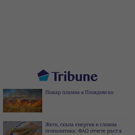
Пожар пламна в Пловдивско
Жеги, скъпа енергия и сложна
геополитика: ФАО отчете ръст в