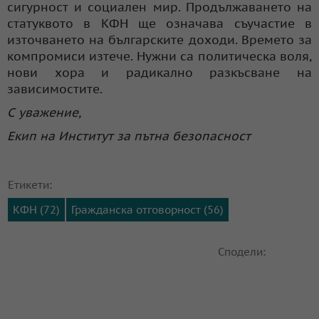
сигурност и социален мир. Продължаването на
статуквото в КФН ще означава съучастие в
източването на българските доходи. Времето за
компромиси изтече. Нужни са политическа воля,
нови хора и радикално разкъсване на
зависимостите.
С уважение,
Екип на Институт за пътна безопасност
Етикети:
КФН (72)
Гражданска отговорност (56)
Сподели: