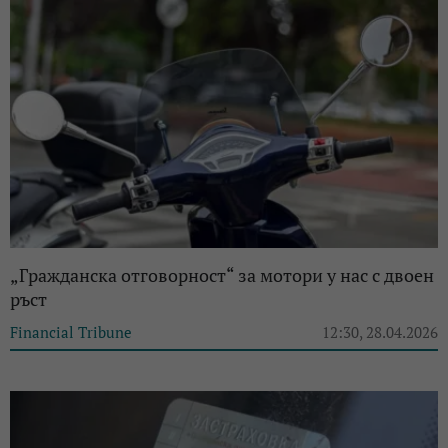
„Гражданска отговорност“ за мотори у нас с двоен
ръст
Financial Tribune
12:30, 28.04.2026