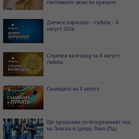
световните цени на храните
Дневен хороскоп – събота – 8
август 2026
Слънчев календар за 8 август,
събота
Сънищата на 8 август
Ще продължи ли безгрешният ход
на Левски и срещу Локо (Пд)