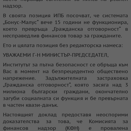
надзор.
В своята позиция ИПБ посочват, че системата
„Бонус-Малус“ вече 15 години не функционира,
което превръща „Гражданска отговорност“ в
несправедлив финансов товар за гражданите.
Ето и цялата позиция без редакторска намеса:
УВАЖАЕМИ Г-Н МИНИСТЪР-ПРЕДСЕДАТЕЛ,
Институтът за пътна безопасност се обръща към
Вас в момент на безпрецедентно обществено
напрежение. Задължителната застраховка
„Гражданска отговорност“, която засяга над 3
милиона български граждани, окончателно
загуби социалната си функция и бе превърната
в частен квази-данък.
Настоящият доклад предоставя неоспорими
доказателства за това, че Комисията за
финансов надзор (КФН) е провалена