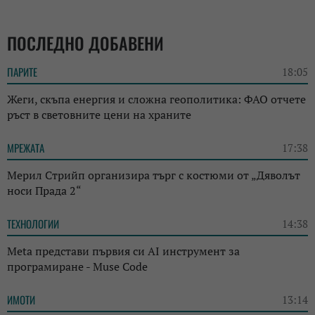
ПОСЛЕДНО ДОБАВЕНИ
ПАРИТЕ
18:05
Жеги, скъпа енергия и сложна геополитика: ФАО отчете
ръст в световните цени на храните
МРЕЖАТА
17:38
Мерил Стрийп организира търг с костюми от „Дяволът
носи Прада 2“
ТЕХНОЛОГИИ
14:38
Meta представи първия си AI инструмент за
програмиране - Muse Code
ИМОТИ
13:14