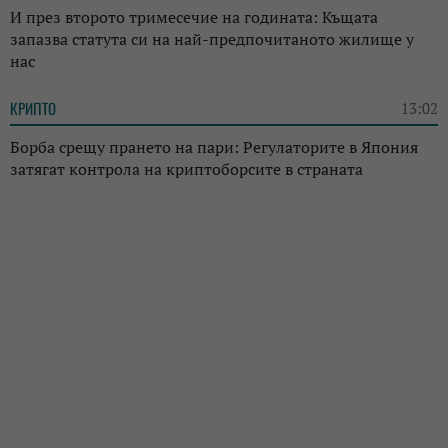
И през второто тримесечие на годината: Къщата
запазва статута си на най-предпочитаното жилище у
нас
КРИПТО
13:02
Борба срещу прането на пари: Регулаторите в Япония
затягат контрола на криптоборсите в страната