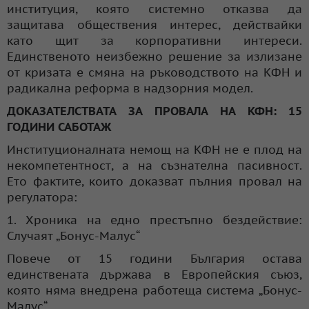
институция, която системно отказва да
защитава обществения интерес, действайки
като щит за корпоративни интереси.
Единственото неизбежно решение за излизане
от кризата е смяна на ръководството на КФН и
радикална реформа в надзорния модел.
ДОКАЗАТЕЛСТВАТА ЗА ПРОВАЛА НА КФН: 15
ГОДИНИ САБОТАЖ
Институционалната немощ на КФН не е плод на
некомпетентност, а на съзнателна пасивност.
Ето фактите, които доказват пълния провал на
регулатора:
1. Хроника на едно престъпно бездействие:
Случаят „Бонус-Малус“
Повече от 15 години България остава
единствената държава в Европейския съюз,
която няма внедрена работеща система „Бонус-
Малус“.