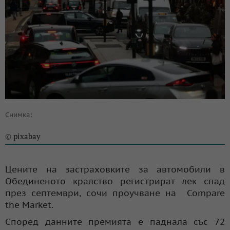
Снимка:
pixabay
©
Цените на застраховките за автомобили в
Обединеното кралство регистрират лек спад
през септември, сочи проучване на Compare
the Market.
Според данните премията е паднала със 72