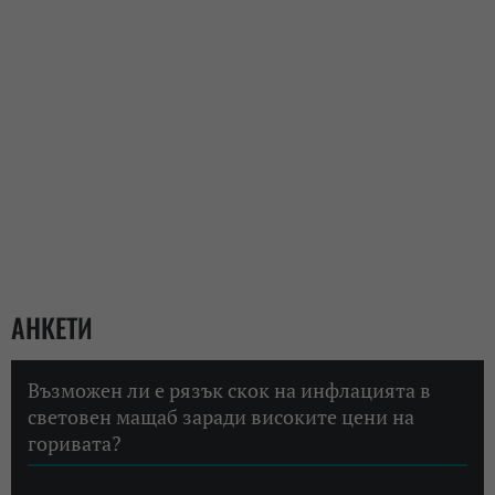
АНКЕТИ
Възможен ли е рязък скок на инфлацията в
световен мащаб заради високите цени на
горивата?