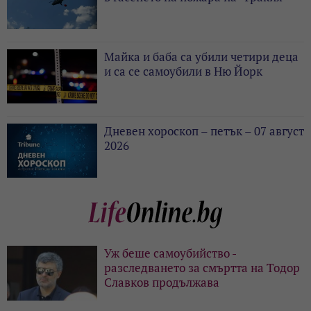
Майка и баба са убили четири деца
и са се самоубили в Ню Йорк
Дневен хороскоп – петък – 07 август
2026
Уж беше самоубийство -
разследването за смъртта на Тодор
Славков продължава