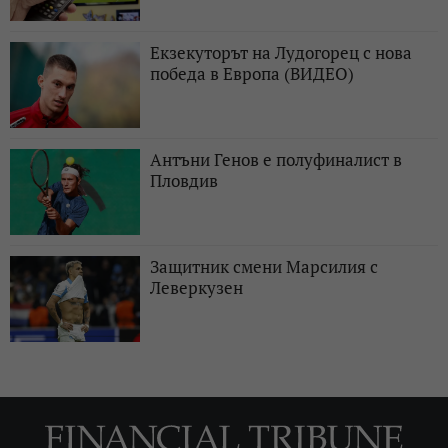
Екзекуторът на Лудогорец с нова
победа в Европа (ВИДЕО)
Антъни Генов е полуфиналист в
Пловдив
Защитник смени Марсилия с
Леверкузен