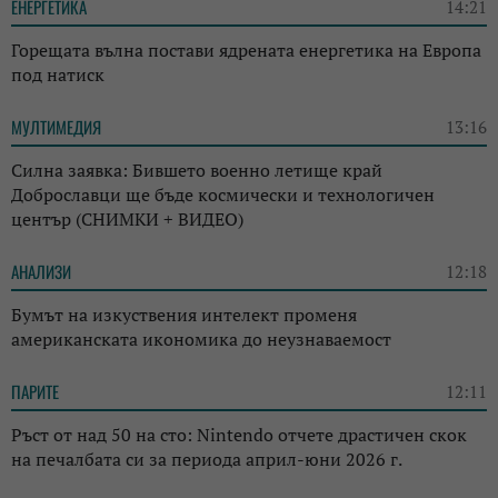
ЕНЕРГЕТИКА
14:21
Горещата вълна постави ядрената енергетика на Европа
под натиск
МУЛТИМЕДИЯ
13:16
Силна заявка: Бившето военно летище край
Доброславци ще бъде космически и технологичен
център (СНИМКИ + ВИДЕО)
АНАЛИЗИ
12:18
Бумът на изкуствения интелект променя
американската икономика до неузнаваемост
ПАРИТЕ
12:11
Ръст от над 50 на сто: Nintendo отчете драстичен скок
на печалбата си за периода април-юни 2026 г.