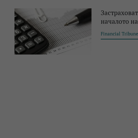
Застраховат
началото на
Financial Tribun