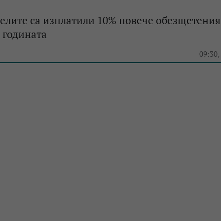
елите са изплатили 10% повече обезщетения
 годината
e
09:30,