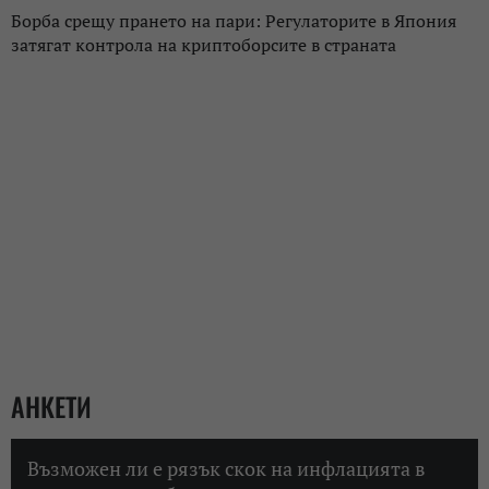
Борба срещу прането на пари: Регулаторите в Япония
затягат контрола на криптоборсите в страната
АНКЕТИ
Възможен ли е рязък скок на инфлацията в