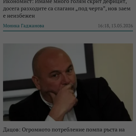
Икономист: Имаме много голям скрит дефицит,
досега разходите са слагани „под черта”, нов заем
е неизбежен
Моника Гаджанова
16:18, 13.05.2026
Дацов: Огромното потребление помпа ръста на