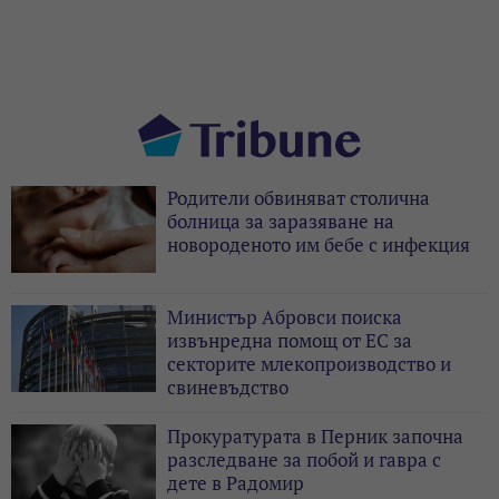
Родители обвиняват столична
болница за заразяване на
новороденото им бебе с инфекция
Министър Абровси поиска
извънредна помощ от ЕС за
секторите млекопроизводство и
свиневъдство
Прокуратурата в Перник започна
разследване за побой и гавра с
дете в Радомир