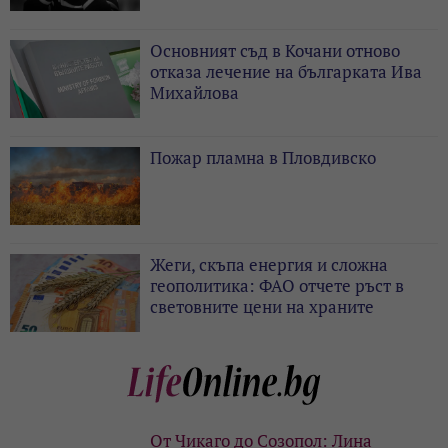
Основният съд в Кочани отново
отказа лечение на българката Ива
Михайлова
Пожар пламна в Пловдивско
Жеги, скъпа енергия и сложна
геополитика: ФАО отчете ръст в
световните цени на храните
От Чикаго до Созопол: Лина