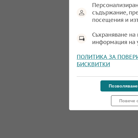
Персонализиран
съдържание, пр
посещения и из
Съхраняване на 
информация на 
ПОЛИТИКА ЗА ПОВЕР
БИСКВИТКИ
Позволяване
Повече 