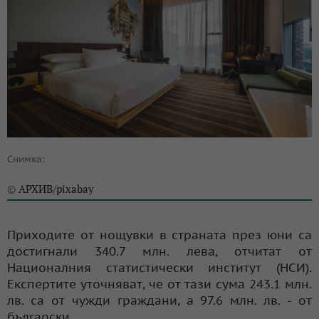
Снимка:
АРХИВ/pixabay
©
Приходите от нощувки в страната през юни са
достигнали 340.7 млн. лева, отчитат от
Националния статистически институт (НСИ).
Експертите уточняват, че от тази сума 243.1 млн.
лв. са от чужди граждани, а 97.6 млн. лв. - от
български.