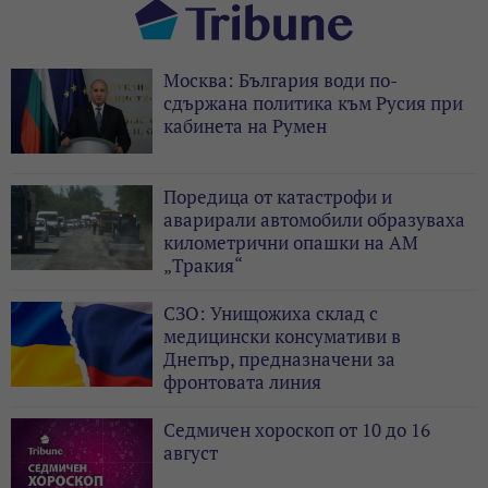
Москва: България води по-
сдържана политика към Русия при
кабинета на Румен
Поредица от катастрофи и
аварирали автомобили образуваха
километрични опашки на АМ
„Тракия“
СЗО: Унищожиха склад с
медицински консумативи в
Днепър, предназначени за
фронтовата линия
Седмичен хороскоп от 10 до 16
август