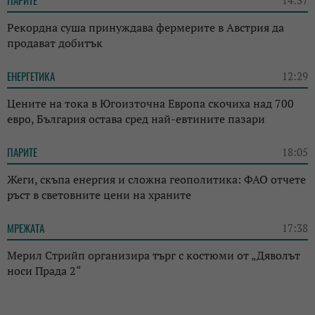
Рекордна суша принуждава фермерите в Австрия да
продават добитък
ЕНЕРГЕТИКА
12:29
Цените на тока в Югоизточна Европа скочиха над 700
евро, България остава сред най-евтините пазари
ПАРИТЕ
18:05
Жеги, скъпа енергия и сложна геополитика: ФАО отчете
ръст в световните цени на храните
МРЕЖАТА
17:38
Мерил Стрийп организира търг с костюми от „Дяволът
носи Прада 2“