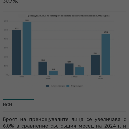
30.7%.
© НСИ
НСИ
Броят на пренощувалите лица се увеличава с
6.0% в сравнение със същия месец на 2024 г. и